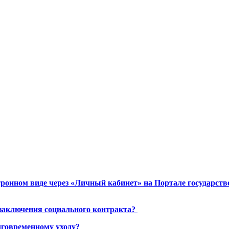
ронном виде через «Личный кабинет» на Портале государст
 заключения социального контракта?
лговременному уходу?