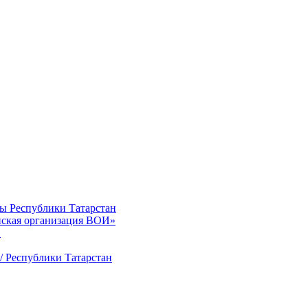
ты Республики Татарстан
нская организация ВОИ»
»
/ Республики Татарстан