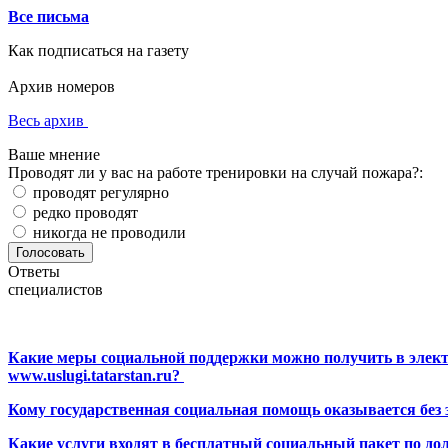
Все письма
Как подписаться на газету
Архив номеров
Весь архив
Ваше мнение
Проводят ли у вас на работе тренировки на случай пожара?:
проводят регулярно
редко проводят
никогда не проводили
Ответы
специалистов
Какие меры социальной поддержки можно получить в элект
www.uslugi.tatarstan.ru?
Кому государственная социальная помощь оказывается без
Какие услуги входят в бесплатный социальный пакет по до