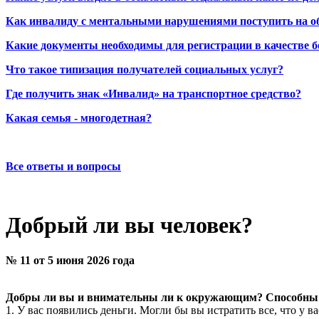
Как инвалиду с ментальными нарушениями поступить на о
Какие документы необходимы для регистрации в качестве б
Что такое типизация получателей социальных услуг?
Где получить знак «Инвалид» на транспортное средство?
Какая семья - многодетная?
Все ответы и вопросы
Добрый ли вы человек?
№ 11 от 5 июня 2026 года
Добры ли вы и внимательны ли к окружающим? Способны л
1. У вас появились деньги. Могли бы вы истратить все, что у в