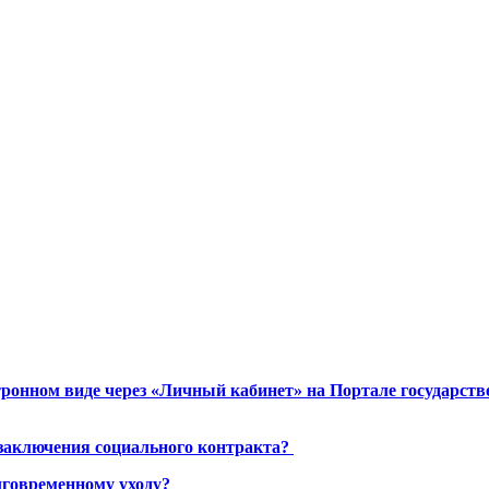
ронном виде через «Личный кабинет» на Портале государст
 заключения социального контракта?
лговременному уходу?