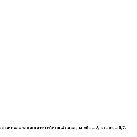
 «а» запишите себе по 4 очка, за «б» – 2, за «в» – 0,7.