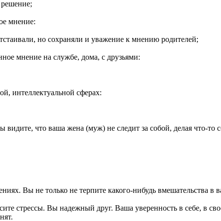
ь решение;
вое мнение:
отстаивали, но сохраняли и уважение к мнению родителей;
нное мнение на службе, дома, с друзьями:
ной, интеллектуальной сферах:
 видите, что ваша жена (муж) не следит за собой, делая что-то с
ниях. Вы не только не терпите какого-нибудь вмешательства в 
сите стрессы. Вы надежный друг. Ваша уверенность в себе, в св
нят.