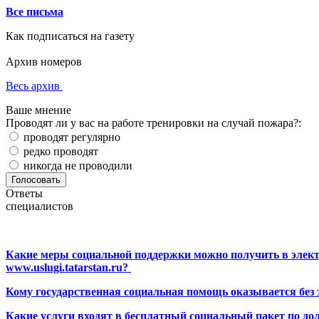
Все письма
Как подписаться на газету
Архив номеров
Весь архив
Ваше мнение
Проводят ли у вас на работе тренировки на случай пожара?:
проводят регулярно
редко проводят
никогда не проводили
Ответы
специалистов
Какие меры социальной поддержки можно получить в элект
www.uslugi.tatarstan.ru?
Кому государственная социальная помощь оказывается без
Какие услуги входят в бесплатный социальный пакет по до