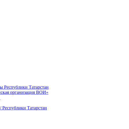
ты Республики Татарстан
нская организация ВОИ»
»
/ Республики Татарстан