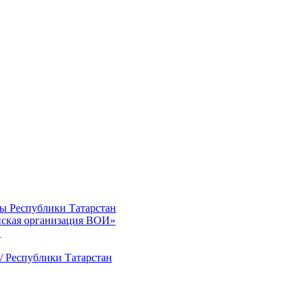
ты Республики Татарстан
нская организация ВОИ»
»
/ Республики Татарстан