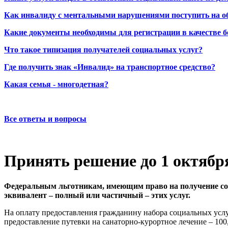
Как инвалиду с ментальными нарушениями поступить на о
Какие документы необходимы для регистрации в качестве б
Что такое типизация получателей социальных услуг?
Где получить знак «Инвалид» на транспортное средство?
Какая семья - многодетная?
Все ответы и вопросы
Принять решение до 1 октябр
Федеральным льготникам, имеющим право на получение соц
эквивалент – полный или частичный – этих услуг.
На оплату предоставления гражданину набора социальных услуг 
предоставление путевки на санаторно-курортное лечение – 100