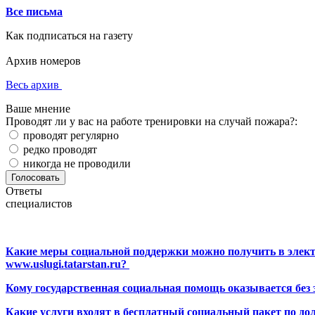
Все письма
Как подписаться на газету
Архив номеров
Весь архив
Ваше мнение
Проводят ли у вас на работе тренировки на случай пожара?:
проводят регулярно
редко проводят
никогда не проводили
Ответы
специалистов
Какие меры социальной поддержки можно получить в элект
www.uslugi.tatarstan.ru?
Кому государственная социальная помощь оказывается без
Какие услуги входят в бесплатный социальный пакет по до