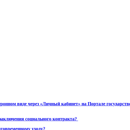
ронном виде через «Личный кабинет» на Портале государст
 заключения социального контракта?
лговременному уходу?