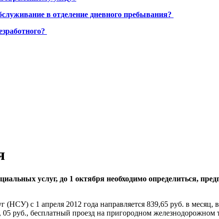
бслуживание в отделение дневного пребывания?
езработного?
я
иальных услуг, до 1 октября необходимо определиться, пре
(НСУ) с 1 апреля 2012 года направляется 839,65 руб. в месяц, в
, 05 руб., бесплатный проезд на пригородном железнодорожном 