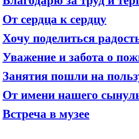
Благодарю за труд и тер
От сердца к сердцу
Хочу поделиться радост
Уважение и забота о по
Занятия пошли на польз
От имени нашего сынул
Встреча в музее