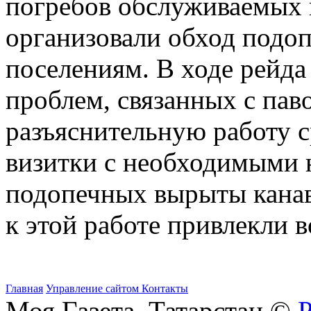
погребов обслуживаемых 
организовали обход подо
поселениям. В ходе рейд
проблем, связанных с пав
разъяснительную работу 
визитки с необходимыми 
подопечных вырыты канав
к этой работе привлекли 
Главная
Управление сайтом
Контакты
Моя Газета. Татарстан ©
Р