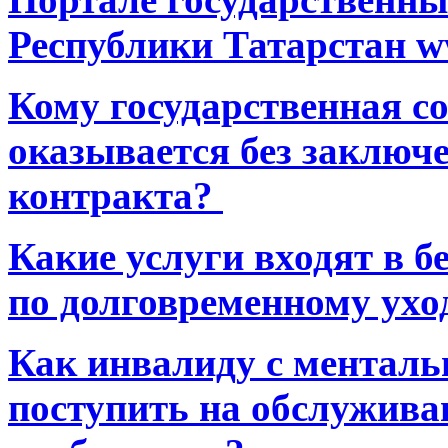
Республики Татарстан ww
Кому государственная 
оказывается без заключ
контракта?
Какие услуги входят в 
по долговременному ухо
Как инвалиду с ментал
поступить на обслуживан