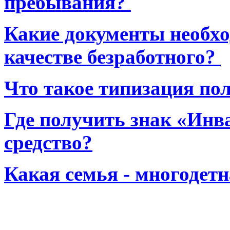
пребывания?
Какие документы необхо
качестве безработного?
Что такое типизация по
Где получить знак «Инв
средство?
Какая семья - многодет