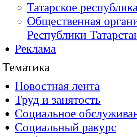
Татарское республик
Общественная органи
Республики Татарста
Реклама
Тематика
Новостная лента
Труд и занятость
Социальное обслужива
Социальный ракурс