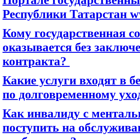
Республики Татарстан ww
Кому государственная 
оказывается без заключ
контракта?
Какие услуги входят в 
по долговременному ухо
Как инвалиду с ментал
поступить на обслуживан