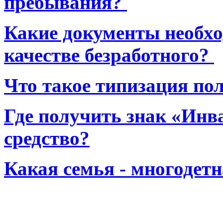
пребывания?
Какие документы необхо
качестве безработного?
Что такое типизация по
Где получить знак «Инв
средство?
Какая семья - многодет