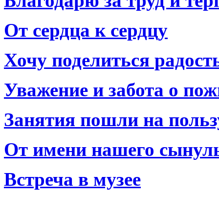
Благодарю за труд и тер
От сердца к сердцу
Хочу поделиться радост
Уважение и забота о по
Занятия пошли на польз
От имени нашего сынул
Встреча в музее