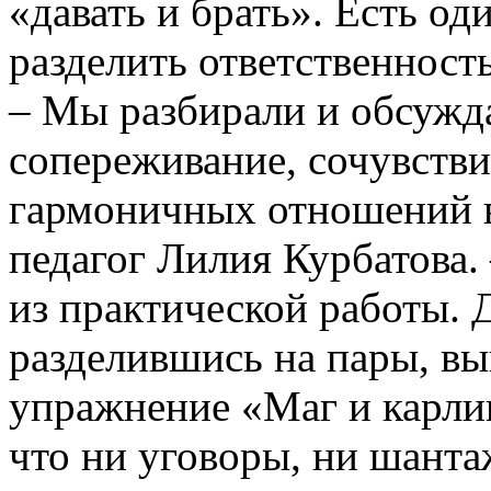
«давать и брать». Есть од
разделить ответственность
– Мы разбирали и обсужда
сопереживание, сочувстви
гармоничных отношений в
педагог Лилия Курбатова
из практической работы. 
разделившись на пары, в
упражнение «Маг и карлик
что ни уговоры, ни шанта