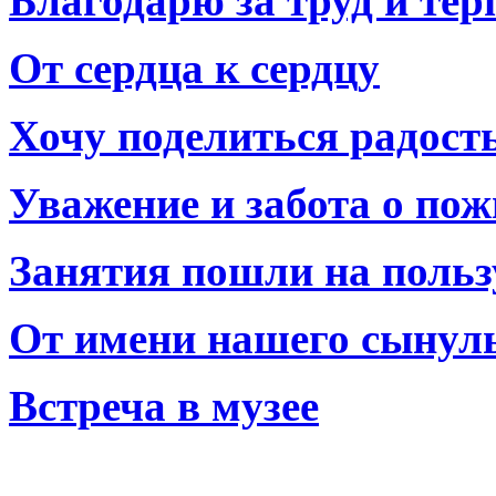
Благодарю за труд и тер
От сердца к сердцу
Хочу поделиться радост
Уважение и забота о по
Занятия пошли на польз
От имени нашего сынул
Встреча в музее