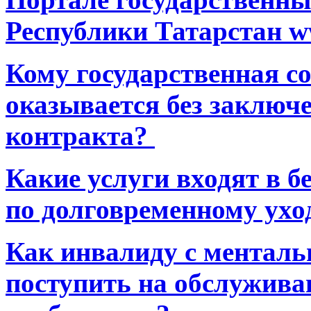
Республики Татарстан ww
Кому государственная 
оказывается без заключ
контракта?
Какие услуги входят в 
по долговременному ухо
Как инвалиду с ментал
поступить на обслуживан