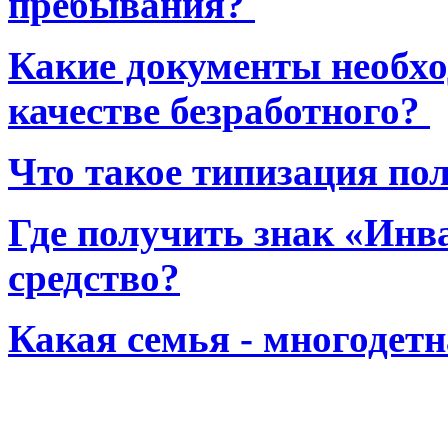
пребывания?
Какие документы необхо
качестве безработного?
Что такое типизация по
Где получить знак «Инв
средство?
Какая семья - многодет