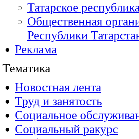
Татарское республик
Общественная органи
Республики Татарста
Реклама
Тематика
Новостная лента
Труд и занятость
Социальное обслужива
Социальный ракурс