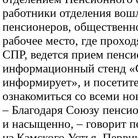
работники отделения вошл
пенсионеров, общественн
рабочее место, где проход
СПР, ведется прием пенси
информационный стенд «
информирует», и посетит
ознакомиться со всеми но
– Благодаря Союзу пенсио
и насыщенно, – говорит 
из Камского Устья. Перви