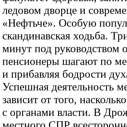
ледовом дворце и соврем
«Нефтьче». Особую попул
скандинавская ходьба. Три
минут под руководством 
пенсионеры шагают по ме
и прибавляя бодрости дух
Успешная деятельность м
зависит от того, насколь
с органами власти. В Дро
местного СПР всесторонн