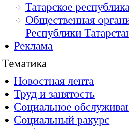
Татарское республик
Общественная органи
Республики Татарста
Реклама
Тематика
Новостная лента
Труд и занятость
Социальное обслужива
Социальный ракурс