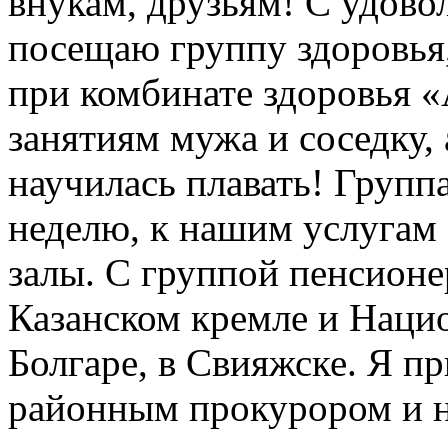
внукам, друзьям! С удово
посещаю группу здоровь
при комбинате здоровья «
занятиям мужа и соседку, 
научилась плавать! Группа
неделю, к нашим услугам
залы. С группой пенсионе
Казанском кремле и Нацио
Болгаре, в Свияжске. Я пр
районным прокурором и 