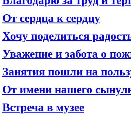
Благодарю за труд и тер
От сердца к сердцу
Хочу поделиться радост
Уважение и забота о по
Занятия пошли на польз
От имени нашего сынул
Встреча в музее