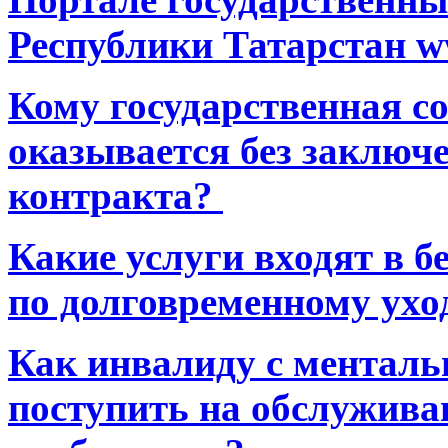
Республики Татарстан ww
Кому государственная 
оказывается без заключ
контракта?
Какие услуги входят в 
по долговременному ухо
Как инвалиду с ментал
поступить на обслуживан