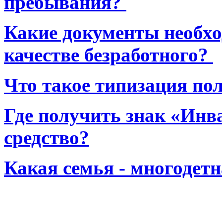
пребывания?
Какие документы необхо
качестве безработного?
Что такое типизация по
Где получить знак «Инв
средство?
Какая семья - многодет