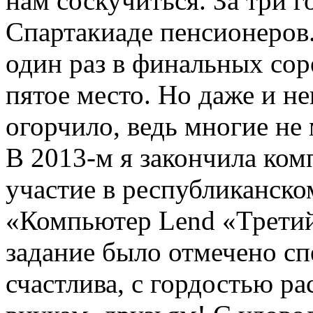
нам соскучиться. За три г
Спартакиаде пенсионеров.
один раз в финальных сор
пятое место. Но даже и н
огорчило, ведь многие не 
В 2013-м я закончила ко
участие в республиканско
«Компьютер Lend «Третий
задание было отмечено с
счастлива, с гордостью ра