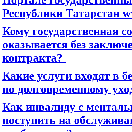
Республики Татарстан ww
Кому государственная 
оказывается без заключ
контракта?
Какие услуги входят в 
по долговременному ухо
Как инвалиду с ментал
поступить на обслуживан