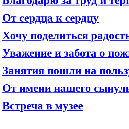
Благодарю за труд и тер
От сердца к сердцу
Хочу поделиться радост
Уважение и забота о по
Занятия пошли на польз
От имени нашего сынул
Встреча в музее