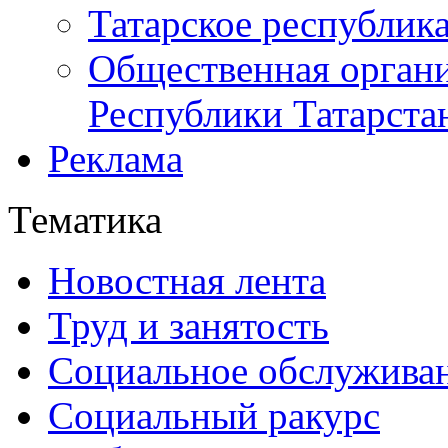
Татарское республик
Общественная органи
Республики Татарста
Реклама
Тематика
Новостная лента
Труд и занятость
Социальное обслужива
Социальный ракурс