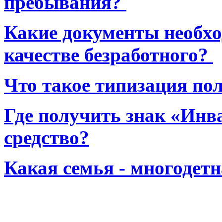
пребывания?
Какие документы необхо
качестве безработного?
Что такое типизация по
Где получить знак «Инв
средство?
Какая семья - многодет