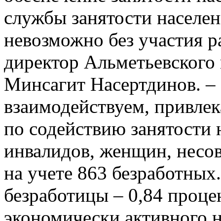
службы занятости населен
невозможно без участия р
директор Альметьевского 
Минсагит Насертдинов. –
взаимодействуем, привлек
по содействию занятости 
инвалидов, женщин, несо
на учете 863 безработных
безработицы – 0,84 проце
экономически активного н