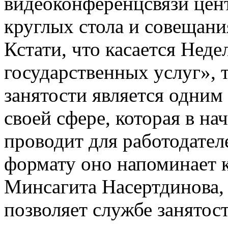
видеоконференцсвязи цент
круглых стола и совещани
Кстати, что касается Нед
государственных услуг», 
занятости является одним
своей сфере, которая в на
проводит для работодател
формату оно напоминает к
Минсагита Насертдинова, 
позволяет службе занятос