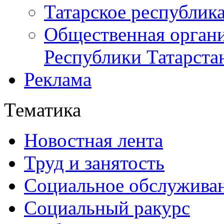
Татарское республик
Общественная органи
Республики Татарста
Реклама
Тематика
Новостная лента
Труд и занятость
Социальное обслужива
Социальный ракурс