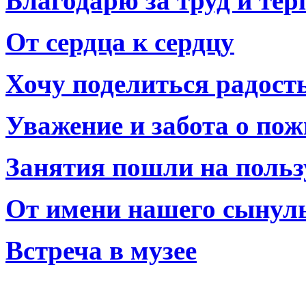
Благодарю за труд и тер
От сердца к сердцу
Хочу поделиться радост
Уважение и забота о по
Занятия пошли на польз
От имени нашего сынул
Встреча в музее