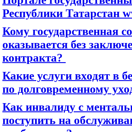
Республики Татарстан ww
Кому государственная 
оказывается без заключ
контракта?
Какие услуги входят в 
по долговременному ухо
Как инвалиду с ментал
поступить на обслуживан