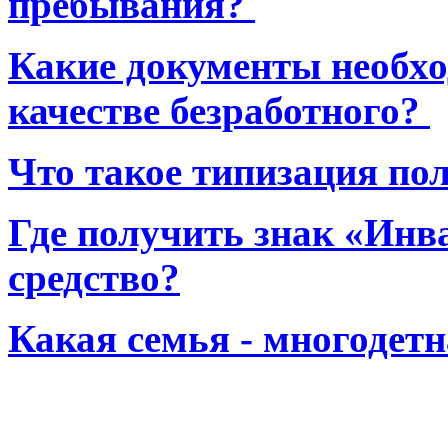
пребывания?
Какие документы необхо
качестве безработного?
Что такое типизация по
Где получить знак «Инв
средство?
Какая семья - многодет