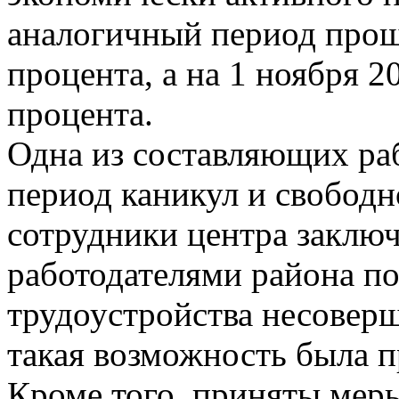
аналогичный период прошл
процента, а на 1 ноября 2
процента.
Одна из составляющих раб
период каникул и свободн
сотрудники центра заклю
работодателями района п
трудоустройства несоверш
такая возможность была п
Кроме того, приняты мер