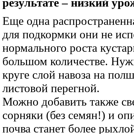
результате – низкий уро
Еще одна распространенна
для подкормки они не исп
нормального роста куста
большом количестве. Нуж
круге слой навоза на пол
листовой перегной.
Можно добавить также св
сорняки (без семян!) и оп
почва станет более рыхлой