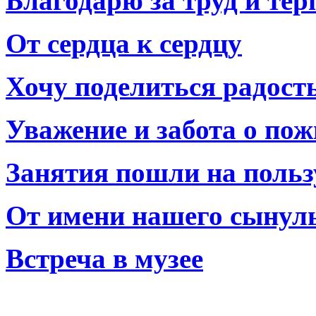
Благодарю за труд и тер
От сердца к сердцу
Хочу поделиться радост
Уважение и забота о по
Занятия пошли на польз
От имени нашего сынул
Встреча в музее