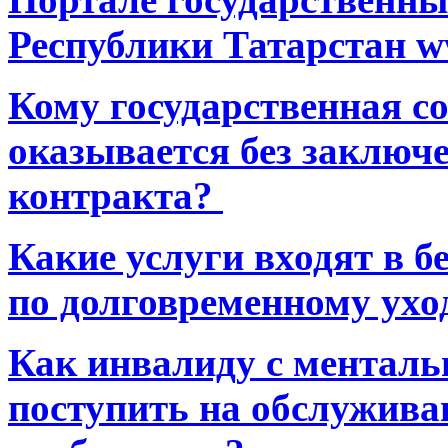
Республики Татарстан ww
Кому государственная 
оказывается без заключ
контракта?
Какие услуги входят в 
по долговременному ухо
Как инвалиду с ментал
поступить на обслуживан