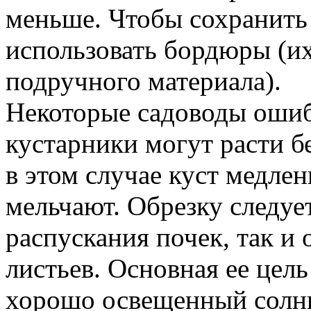
меньше. Чтобы сохранить
использовать бордюры (и
подручного материала).
Некоторые садоводы ошиб
кустарники могут расти б
в этом случае куст медлен
мельчают. Обрезку следуе
распускания почек, так и
листьев. Основная ее цел
хорошо освещенный солнц