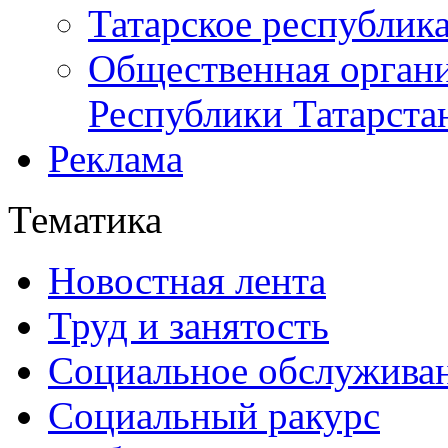
Татарское республик
Общественная органи
Республики Татарста
Реклама
Тематика
Новостная лента
Труд и занятость
Социальное обслужива
Социальный ракурс