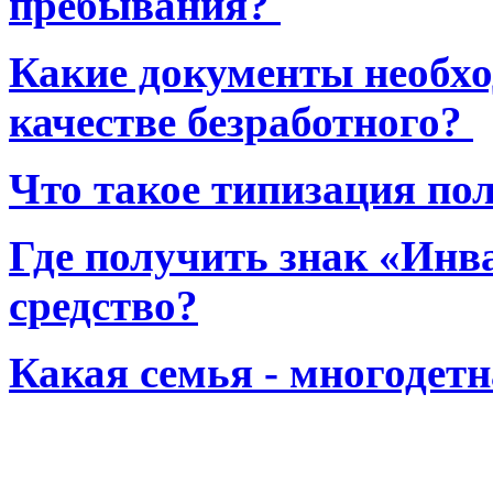
пребывания?
Какие документы необхо
качестве безработного?
Что такое типизация по
Где получить знак «Инв
средство?
Какая семья - многодет