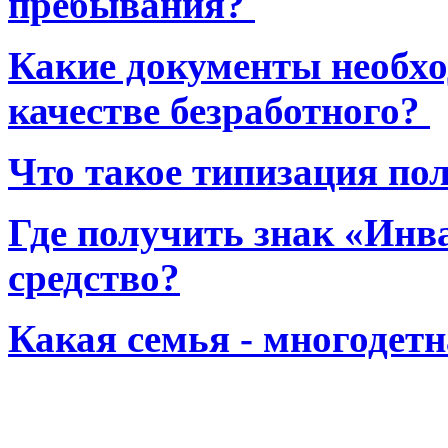
пребывания?
Какие документы необхо
качестве безработного?
Что такое типизация по
Где получить знак «Инв
средство?
Какая семья - многодет