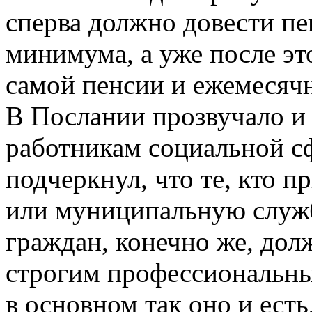
сперва должно довести п
минимума, а уже после э
самой пенсии и ежемесяч
В Послании прозвучало и
работникам социальной с
подчеркнул, что те, кто 
или муниципальную служ
граждан, конечно же, дол
строгим профессиональны
в основном так оно и есть,