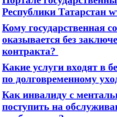
Республики Татарстан ww
Кому государственная 
оказывается без заключ
контракта?
Какие услуги входят в 
по долговременному ухо
Как инвалиду с ментал
поступить на обслуживан