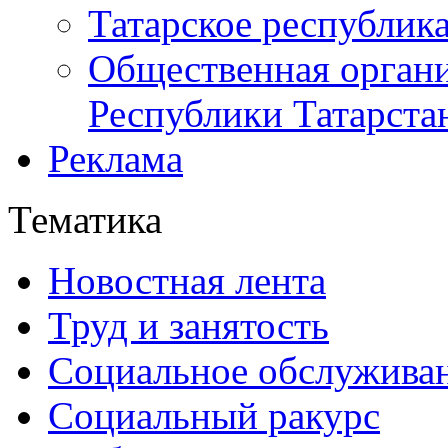
Татарское республик
Общественная органи
Республики Татарста
Реклама
Тематика
Новостная лента
Труд и занятость
Социальное обслужива
Социальный ракурс