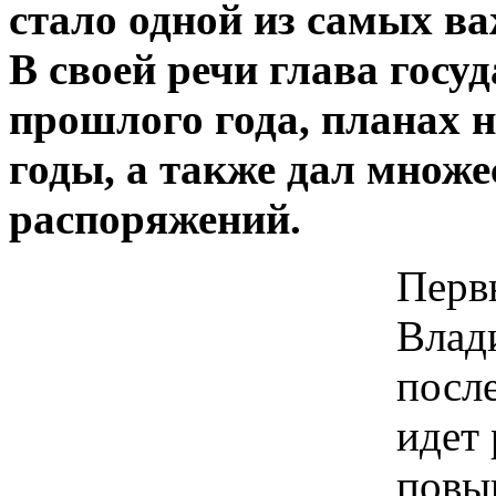
стало одной из самых в
В своей речи глава госу
прошлого года, планах
годы, а также дал множе
распоряжений.
Перв
Влад
посл
идет 
повы