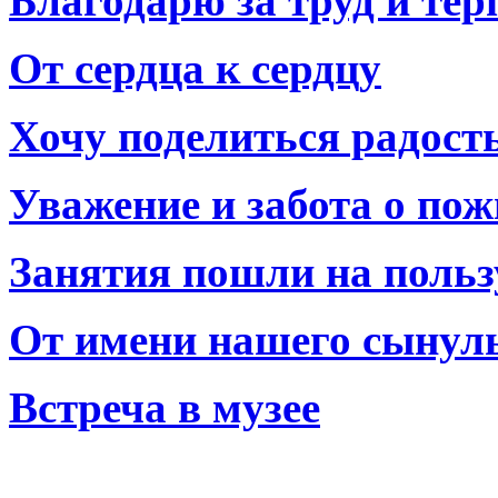
Благодарю за труд и тер
От сердца к сердцу
Хочу поделиться радост
Уважение и забота о по
Занятия пошли на польз
От имени нашего сынул
Встреча в музее