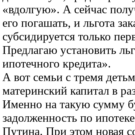
«вдолгую». А сейчас получ
его погашать, и льгота за
субсидируется только перв
Предлагаю установить льг
ипотечного кредита».
А вот семьи с тремя деть
материнский капитал в ра
Именно на такую сумму б
задолженность по ипотек
Путина. При этом новая с