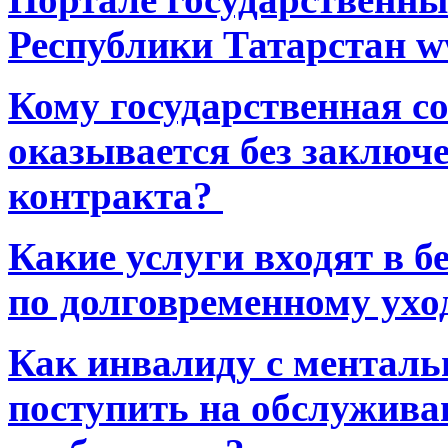
Республики Татарстан ww
Кому государственная 
оказывается без заключ
контракта?
Какие услуги входят в 
по долговременному ухо
Как инвалиду с ментал
поступить на обслуживан