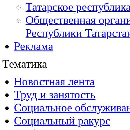
Татарское республик
Общественная органи
Республики Татарста
Реклама
Тематика
Новостная лента
Труд и занятость
Социальное обслужива
Социальный ракурс