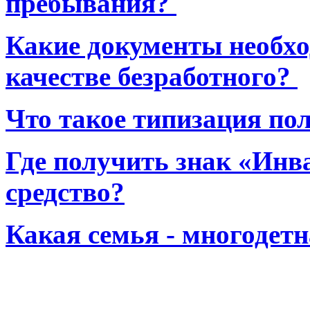
пребывания?
Какие документы необхо
качестве безработного?
Что такое типизация по
Где получить знак «Инв
средство?
Какая семья - многодет