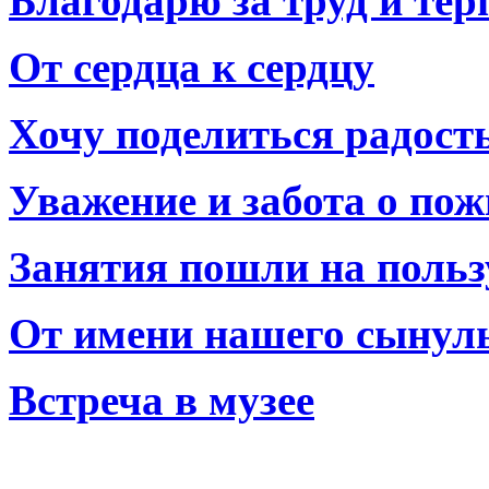
Благодарю за труд и тер
От сердца к сердцу
Хочу поделиться радост
Уважение и забота о по
Занятия пошли на польз
От имени нашего сынул
Встреча в музее