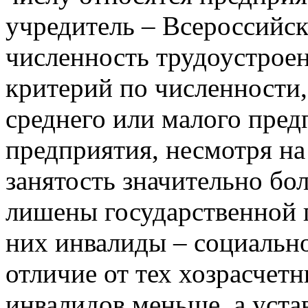
учредитель – Всероссийск
численность трудоустрое
критерий по численности,
среднего или малого пред
предприятия, несмотря на
занятость значительно бо
лишены государственной 
них инвалиды – социально
отличие от тех хозрасчет
инвалидов меньше, а уста