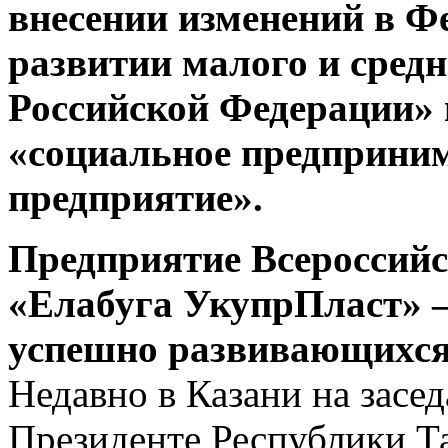
внесении изменений в Ф
развитии малого и сред
Российской Федерации» 
«социальное предприним
предприятие».
Предприятие Всероссий
«Елабуга УкупрПласт» –
успешно развивающихс
Недавно в Казани на засе
Президенте Республики Та