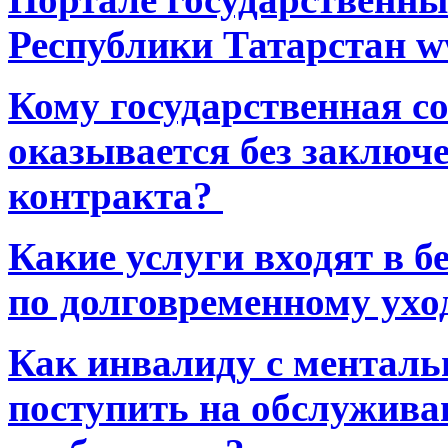
Республики Татарстан ww
Кому государственная 
оказывается без заключ
контракта?
Какие услуги входят в 
по долговременному ухо
Как инвалиду с ментал
поступить на обслуживан