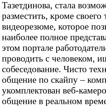
Тазетдинова, стала возмо
разместить, кроме своего 
видеорезюме, которое поз
наиболее полное представл
этом портале работодател
проводить с человеком, и
собеседование. Чисто тех
общение по скайпу – ком
укомплектован веб-камер
общение в реальном врем