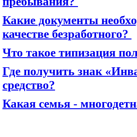
пребывания?
Какие документы необхо
качестве безработного?
Что такое типизация по
Где получить знак «Инв
средство?
Какая семья - многодет