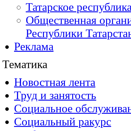
Татарское республик
Общественная органи
Республики Татарста
Реклама
Тематика
Новостная лента
Труд и занятость
Социальное обслужива
Социальный ракурс