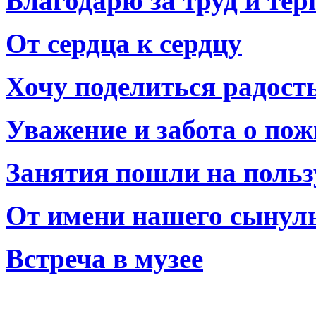
Благодарю за труд и тер
От сердца к сердцу
Хочу поделиться радост
Уважение и забота о по
Занятия пошли на польз
От имени нашего сынул
Встреча в музее