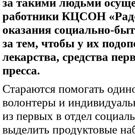
за такими людьми осущ
работники КЦСОН «Радо
оказания социально-быт
за тем, чтобы у их подо
лекарства, средства пер
пресса.
Стараются помогать оди
волонтеры и индивидуаль
из первых в отдел социал
выделить продуктовые н