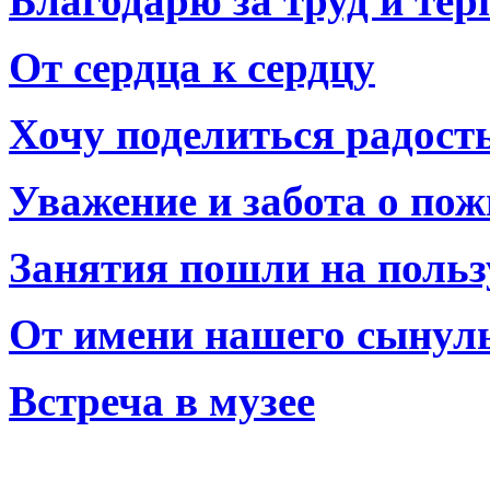
Благодарю за труд и тер
От сердца к сердцу
Хочу поделиться радост
Уважение и забота о по
Занятия пошли на польз
От имени нашего сынул
Встреча в музее