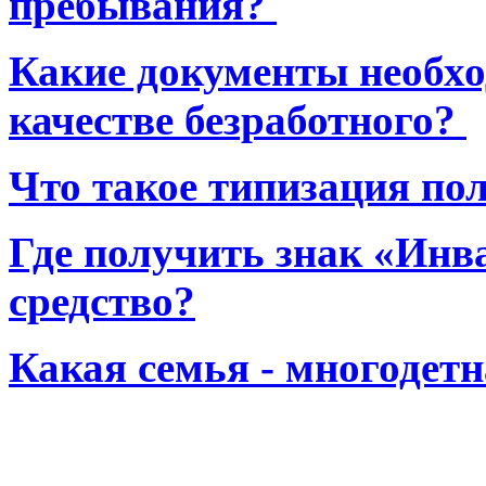
пребывания?
Какие документы необхо
качестве безработного?
Что такое типизация по
Где получить знак «Инв
средство?
Какая семья - многодет