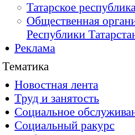
Татарское республик
Общественная органи
Республики Татарста
Реклама
Тематика
Новостная лента
Труд и занятость
Социальное обслужива
Социальный ракурс