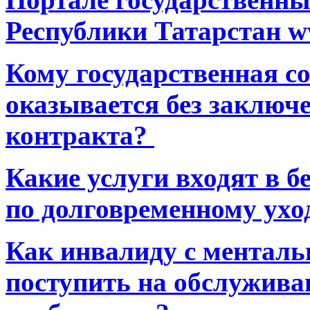
Республики Татарстан ww
Кому государственная 
оказывается без заключ
контракта?
Какие услуги входят в 
по долговременному ухо
Как инвалиду с ментал
поступить на обслуживан