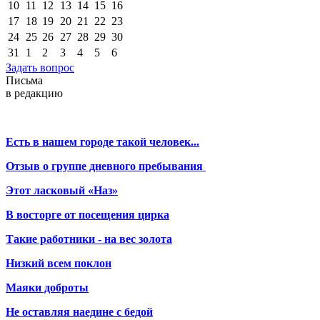
10
11
12
13
14
15
16
17
18
19
20
21
22
23
24
25
26
27
28
29
30
31
1
2
3
4
5
6
Задать вопрос
Письма
в редакцию
Есть в нашем городе такой человек...
Отзыв о группе дневного пребывания
Этот ласковый «Наз»
В восторге от посещения цирка
Такие работники - на вес золота
Низкий всем поклон
Маяки доброты
Не оставляя наедине с бедой