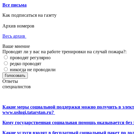
Все письма
Как подписаться на газету
Архив номеров
Весь архив
Ваше мнение
Проводят ли у вас на работе тренировки на случай пожара?:
проводят регулярно
редко проводят
никогда не проводили
Ответы
специалистов
Какие меры социальной поддержки можно получить в элект
www.uslugi.tatarstan.ru?
Кому государственная социальная помощь оказывается без
Какие услуги входят в бесплатный социальный пакет по до