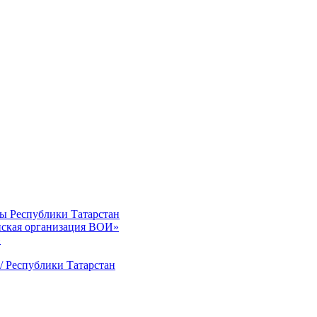
ты Республики Татарстан
нская организация ВОИ»
»
/ Республики Татарстан