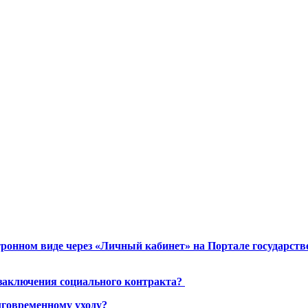
ронном виде через «Личный кабинет» на Портале государст
 заключения социального контракта?
лговременному уходу?