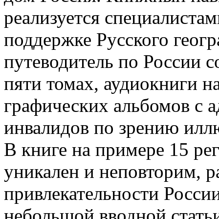
реализуется специалистам
поддержке Русского геогр
путеводитель по России с
пяти томах, аудиокниги н
графических альбомов с 
инвалидов по зрению илл
В книге на примере 15 ре
уникален и неповторим, р
привлекательности России
небольшой вводной статьи