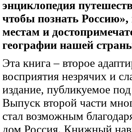
энциклопедия путешеств
чтобы познать Россию»
местам и достопримечат
географии нашей страны
Эта книга – второе адапт
восприятия незрячих и с
издание, публикуемое под
Выпуск второй части мно
стал возможным благодар
дом Россия. Книжный нав