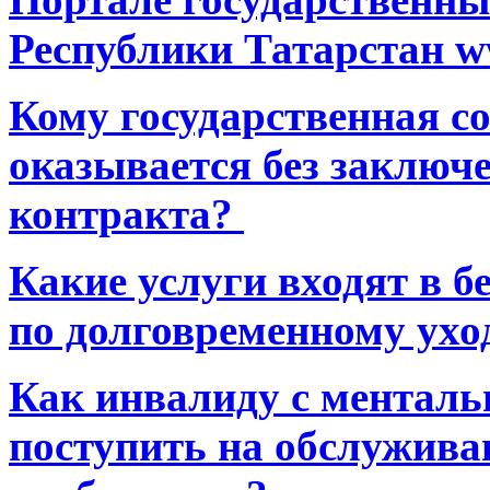
Республики Татарстан ww
Кому государственная 
оказывается без заключ
контракта?
Какие услуги входят в 
по долговременному ухо
Как инвалиду с ментал
поступить на обслуживан