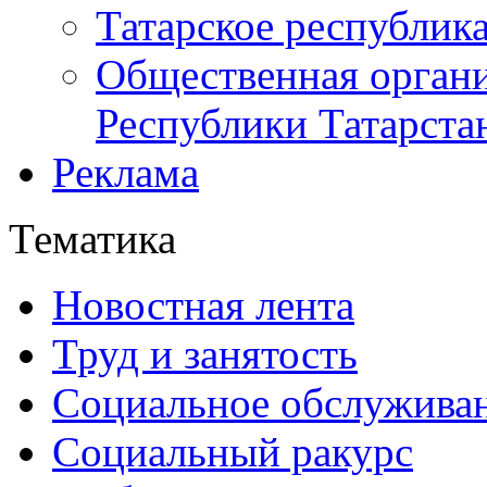
Татарское республик
Общественная органи
Республики Татарста
Реклама
Тематика
Новостная лента
Труд и занятость
Социальное обслужива
Социальный ракурс