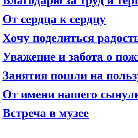
Благодарю за труд и тер
От сердца к сердцу
Хочу поделиться радост
Уважение и забота о по
Занятия пошли на польз
От имени нашего сынул
Встреча в музее