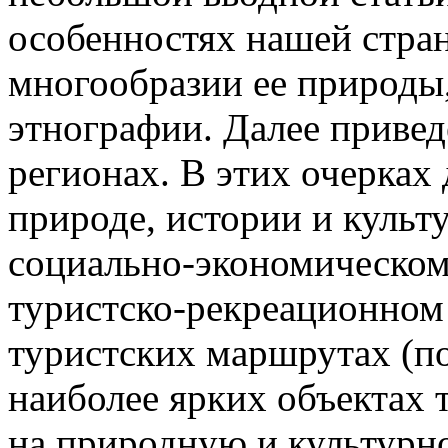
особенностях нашей стра
многообразии ее природы,
этнографии. Далее приве
регионах. В этих очерках 
природе, истории и культ
социально-экономическом 
туристско-рекреационном
туристских маршрутах (по
наиболее ярких объектах 
на природную и культурн