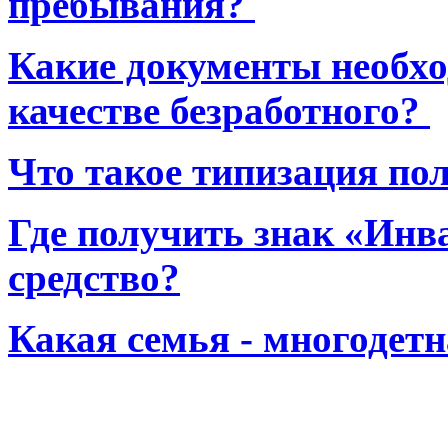
пребывания?
Какие документы необхо
качестве безработного?
Что такое типизация по
Где получить знак «Инв
средство?
Какая семья - многодет