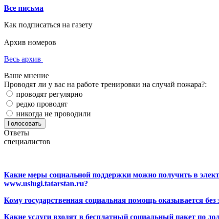
Все письма
Как подписаться на газету
Архив номеров
Весь архив
Ваше мнение
Проводят ли у вас на работе тренировки на случай пожара?:
проводят регулярно
редко проводят
никогда не проводили
Ответы
специалистов
Какие меры социальной поддержки можно получить в элект
www.uslugi.tatarstan.ru?
Кому государственная социальная помощь оказывается без
Какие услуги входят в бесплатный социальный пакет по до