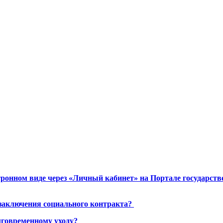
ронном виде через «Личный кабинет» на Портале государст
 заключения социального контракта?
лговременному уходу?