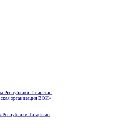
ты Республики Татарстан
нская организация ВОИ»
»
/ Республики Татарстан