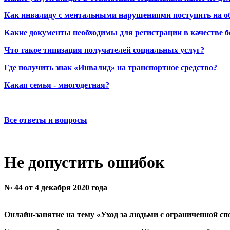
Как инвалиду с ментальными нарушениями поступить на о
Какие документы необходимы для регистрации в качестве б
Что такое типизация получателей социальных услуг?
Где получить знак «Инвалид» на транспортное средство?
Какая семья - многодетная?
Все ответы и вопросы
Не допустить ошибок
№ 44 от 4 декабря 2020 года
Онлайн-занятие на тему «Уход за людьми с ограниченной