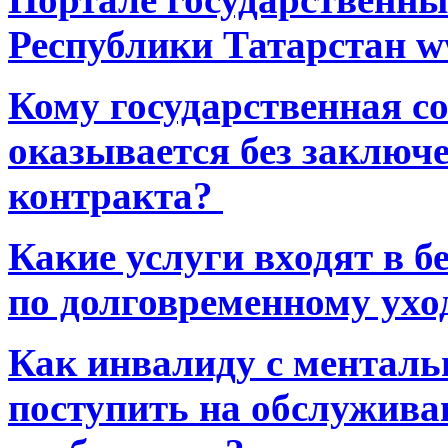
Республики Татарстан ww
Кому государственная 
оказывается без заключ
контракта?
Какие услуги входят в 
по долговременному ухо
Как инвалиду с ментал
поступить на обслуживан