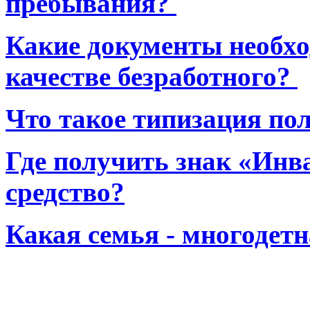
пребывания?
Какие документы необхо
качестве безработного?
Что такое типизация по
Где получить знак «Инв
средство?
Какая семья - многодет