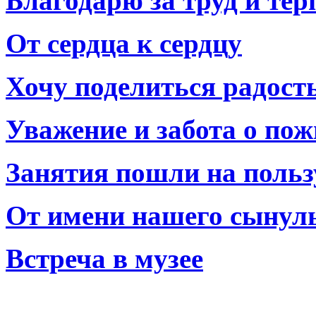
Благодарю за труд и тер
От сердца к сердцу
Хочу поделиться радост
Уважение и забота о по
Занятия пошли на польз
От имени нашего сынул
Встреча в музее