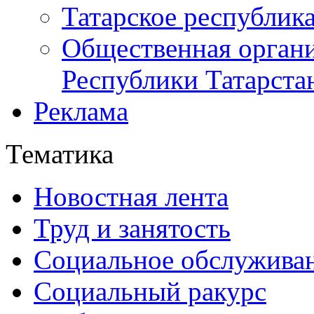
Татарское республик
Общественная органи
Республики Татарста
Реклама
Тематика
Новостная лента
Труд и занятость
Социальное обслужива
Социальный ракурс