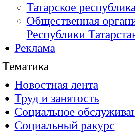
Татарское республик
Общественная органи
Республики Татарста
Реклама
Тематика
Новостная лента
Труд и занятость
Социальное обслужива
Социальный ракурс