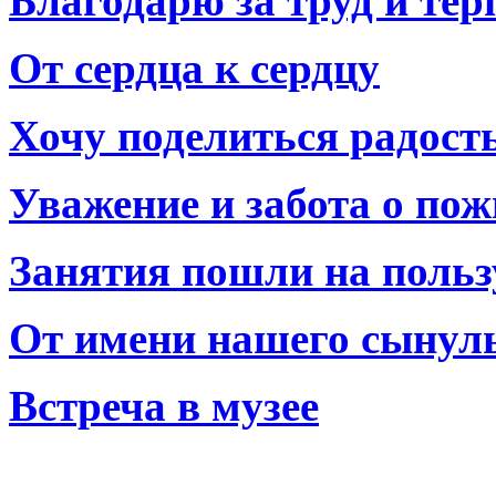
Благодарю за труд и тер
От сердца к сердцу
Хочу поделиться радост
Уважение и забота о по
Занятия пошли на польз
От имени нашего сынул
Встреча в музее