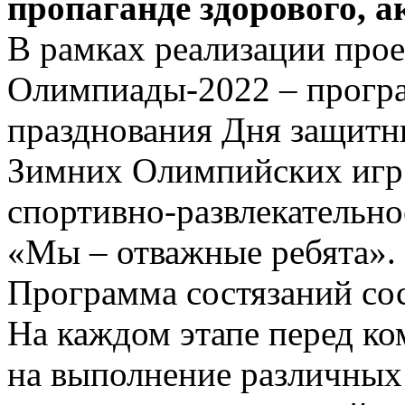
пропаганде здорового, а
В рамках реализации про
Олимпиады-2022 – прогр
празд­нования Дня защитни
Зимних Олимпийских игр 
спортивно-развлекательно
«Мы – отважные ребята».
Программа состязаний сос
На каждом этапе перед ко
на выполнение различных