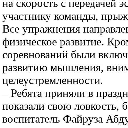
на скорость с передачей 
участнику команды, прыжк
Все упражнения направле
физическое развитие. Кро
соревнований были включ
развитию мышления, вним
целеустремленности.
– Ребята приняли в праздн
показали свою ловкость, б
воспитатель Файруза Абду