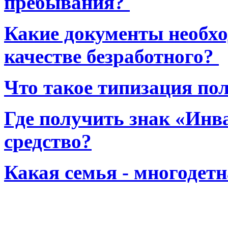
пребывания?
Какие документы необхо
качестве безработного?
Что такое типизация по
Где получить знак «Инв
средство?
Какая семья - многодет