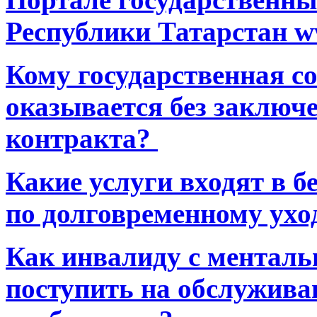
Республики Татарстан ww
Кому государственная 
оказывается без заключ
контракта?
Какие услуги входят в 
по долговременному ухо
Как инвалиду с ментал
поступить на обслуживан