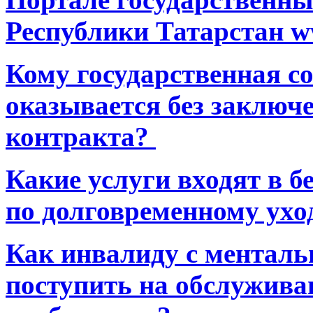
Республики Татарстан ww
Кому государственная 
оказывается без заключ
контракта?
Какие услуги входят в 
по долговременному ухо
Как инвалиду с ментал
поступить на обслуживан