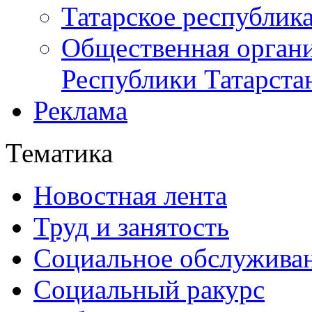
Татарское республик
Общественная органи
Республики Татарста
Реклама
Тематика
Новостная лента
Труд и занятость
Социальное обслужива
Социальный ракурс