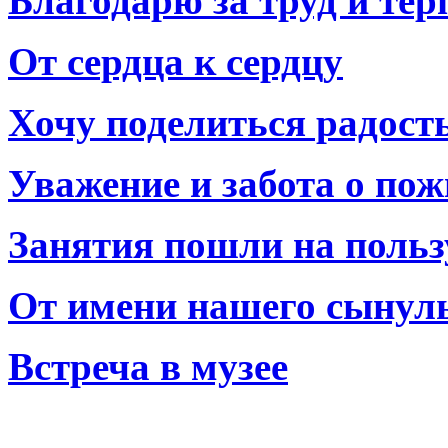
Благодарю за труд и тер
От сердца к сердцу
Хочу поделиться радост
Уважение и забота о по
Занятия пошли на польз
От имени нашего сынул
Встреча в музее