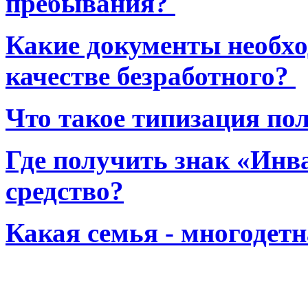
пребывания?
Какие документы необхо
качестве безработного?
Что такое типизация по
Где получить знак «Инв
средство?
Какая семья - многодет