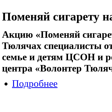
Поменяй сигарету н
Акцию «Поменяй сигарет
Тюлячах специалисты о
семье и детям ЦСОН и р
центра «Волонтер Тюляч
Подробнее