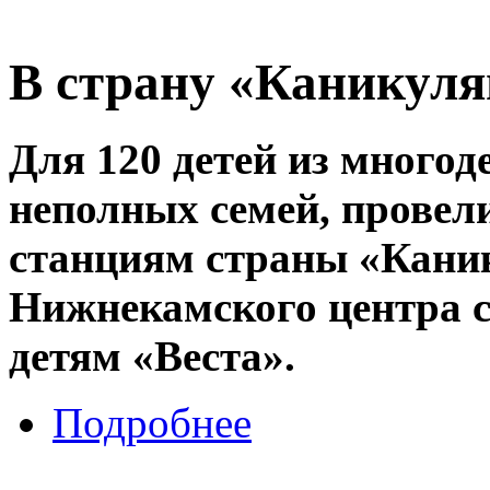
В страну «Каникул
Для 120 детей из много
неполных семей, провел
станциям страны «Кани
Нижнекамского центра 
детям «Веста».
Подробнее