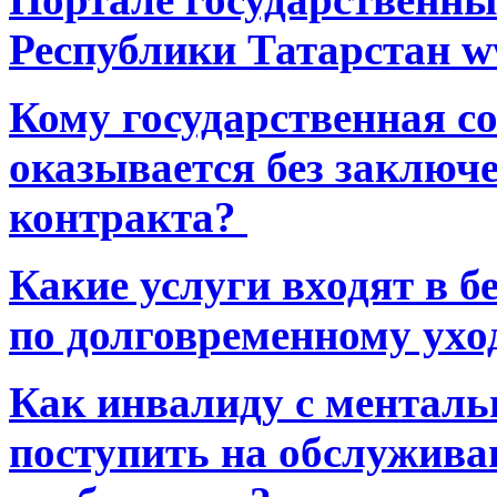
Республики Татарстан ww
Кому государственная 
оказывается без заключ
контракта?
Какие услуги входят в 
по долговременному ухо
Как инвалиду с ментал
поступить на обслуживан