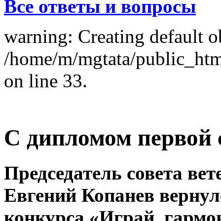
Все ответы и вопросы
warning: Creating default o
/home/m/mgtata/public_ht
on line 33.
С дипломом первой 
Председатель совета вет
Евгений Копанев вернул
конкурса «Играй, гармо