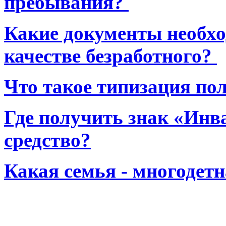
пребывания?
Какие документы необхо
качестве безработного?
Что такое типизация по
Где получить знак «Инв
средство?
Какая семья - многодет