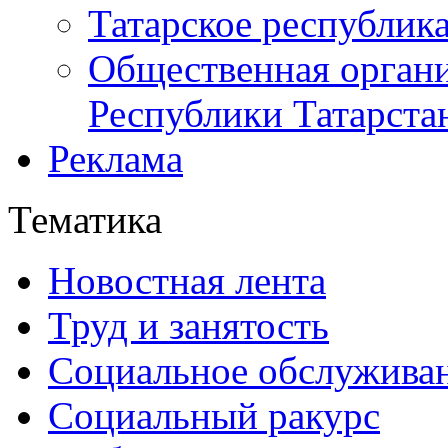
Татарское республик
Общественная органи
Республики Татарста
Реклама
Тематика
Новостная лента
Труд и занятость
Социальное обслужива
Социальный ракурс