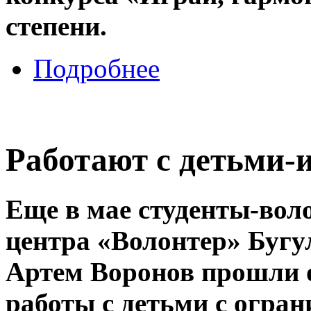
степени.
Подробнее
Работают с детьми-
Еще в мае студенты-вол
центра «Волонтер» Буг
Артем Воронов прошли 
работы с детьми с огра