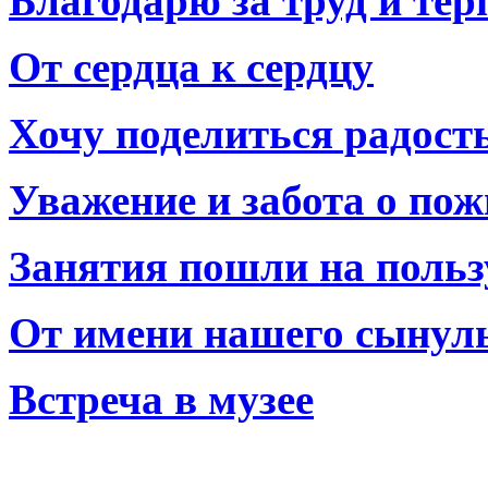
Благодарю за труд и тер
От сердца к сердцу
Хочу поделиться радост
Уважение и забота о по
Занятия пошли на польз
От имени нашего сынул
Встреча в музее