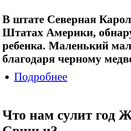
В штате Северная Карол
Штатах Америки, обнар
ребенка. Маленький мал
благодаря черному медв
Подробнее
Что нам сулит год 
Свиньи?