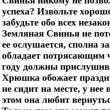
Свинья никому не позвол
успеха? Извольте хорошо
забудьте обо всех незак
Земляная Свинья не пот
ее ослушается, сполна за
обладает потрясающим ч
году должны прислушива
Хрюшка обожает праздни
не сидит на месте, у нее
этом она любит вернутьс