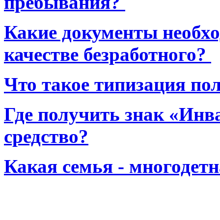
пребывания?
Какие документы необхо
качестве безработного?
Что такое типизация по
Где получить знак «Инв
средство?
Какая семья - многодет