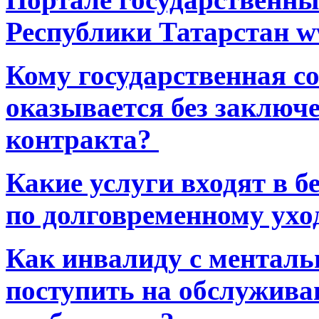
Республики Татарстан ww
Кому государственная 
оказывается без заключ
контракта?
Какие услуги входят в 
по долговременному ухо
Как инвалиду с ментал
поступить на обслуживан