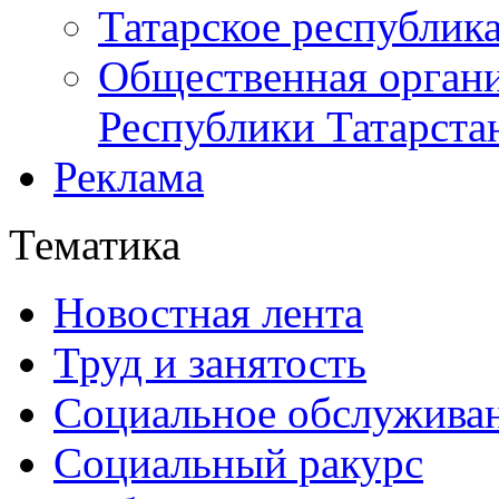
Татарское республик
Общественная органи
Республики Татарста
Реклама
Тематика
Новостная лента
Труд и занятость
Социальное обслужива
Социальный ракурс