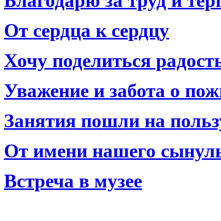
Благодарю за труд и тер
От сердца к сердцу
Хочу поделиться радост
Уважение и забота о по
Занятия пошли на польз
От имени нашего сынул
Встреча в музее