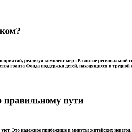
нком?
приятий, реализуя комплекс мер «Развитие региональной сис
ства гранта Фонда поддержки детей, находящихся в трудной 
о правильному пути
, уют. Это надежное прибежище в минуты житейских невзгод. З