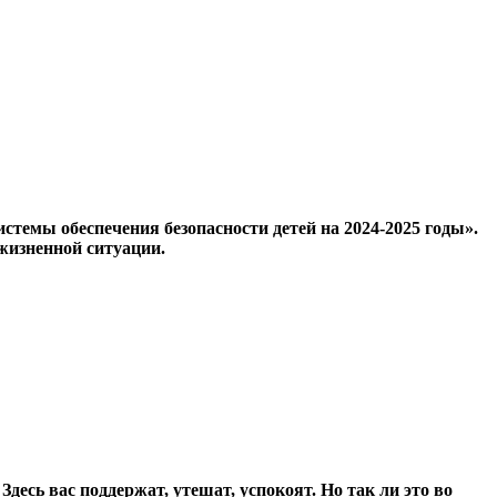
темы обеспечения безопасности детей на 2024-2025 годы».
жизненной ситуации.
десь вас поддержат, утешат, успокоят. Но так ли это во