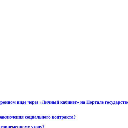
ронном виде через «Личный кабинет» на Портале государст
 заключения социального контракта?
лговременному уходу?