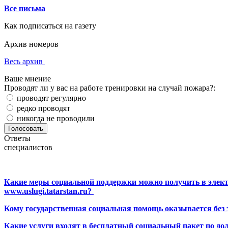
Все письма
Как подписаться на газету
Архив номеров
Весь архив
Ваше мнение
Проводят ли у вас на работе тренировки на случай пожара?:
проводят регулярно
редко проводят
никогда не проводили
Ответы
специалистов
Какие меры социальной поддержки можно получить в элект
www.uslugi.tatarstan.ru?
Кому государственная социальная помощь оказывается без
Какие услуги входят в бесплатный социальный пакет по до