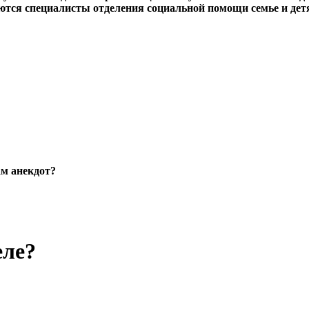
даются специалисты отделения социальной помощи семье и 
ам анекдот?
еле?