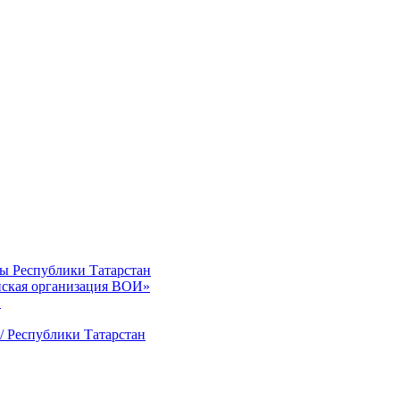
ты Республики Татарстан
нская организация ВОИ»
»
/ Республики Татарстан