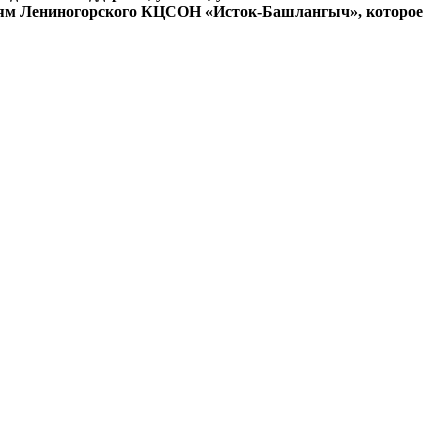
детям Лениногорского КЦСОН «Исток-Башлангыч», которое