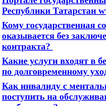
Республики Татарстан ww
Кому государственная 
оказывается без заключ
контракта?
Какие услуги входят в 
по долговременному ухо
Как инвалиду с ментал
поступить на обслуживан