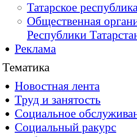
Татарское республик
Общественная органи
Республики Татарста
Реклама
Тематика
Новостная лента
Труд и занятость
Социальное обслужива
Социальный ракурс