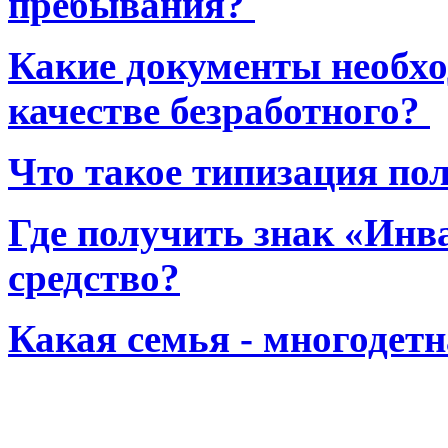
пребывания?
Какие документы необхо
качестве безработного?
Что такое типизация по
Где получить знак «Инв
средство?
Какая семья - многодет