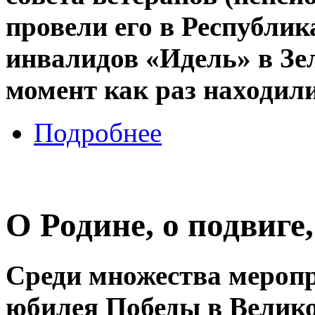
провели его в Республи
инвалидов «Идель» в Зел
момент как раз находили
Подробнее
О Родине, о подвиге, 
Среди множества меропр
юбилея Победы в Велико