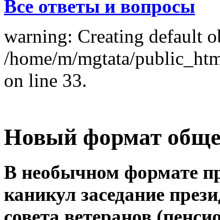
Все ответы и вопросы
warning: Creating default o
/home/m/mgtata/public_ht
on line 33.
Новый формат обще
В необычном формате пр
каникул заседание през
совета ветеранов (пенс