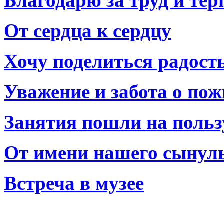
Благодарю за труд и тер
От сердца к сердцу
Хочу поделиться радост
Уважение и забота о по
Занятия пошли на польз
От имени нашего сынул
Встреча в музее