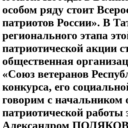
особом ряду стоит Всер
патриотов России». В Та
регионального этапа эт
патриотической акции с
общественная организац
«Союз ветеранов Респуб
конкурса, его социально
говорим с начальником 
патриотической работы 
Александром ПОЛЯКО