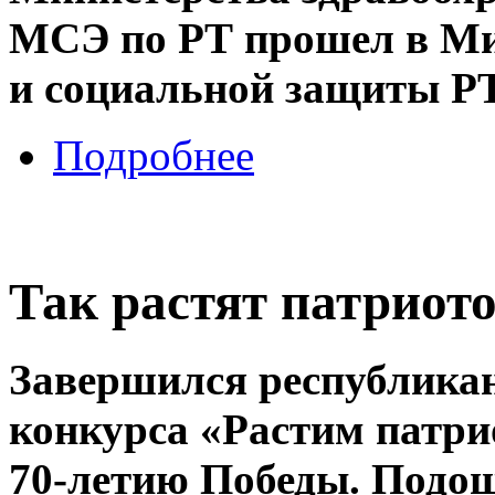
МСЭ по РТ прошел в Мин
и социальной защиты РТ
Подробнее
Так растят патриот
Завершился республикан
конкурса «Растим патри
70-летию Победы. Подош