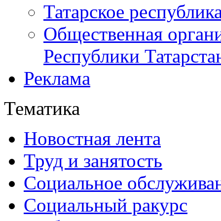
Татарское республик
Общественная органи
Республики Татарста
Реклама
Тематика
Новостная лента
Труд и занятость
Социальное обслужива
Социальный ракурс