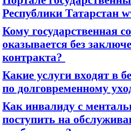
Республики Татарстан ww
Кому государственная 
оказывается без заключ
контракта?
Какие услуги входят в 
по долговременному ухо
Как инвалиду с ментал
поступить на обслуживан