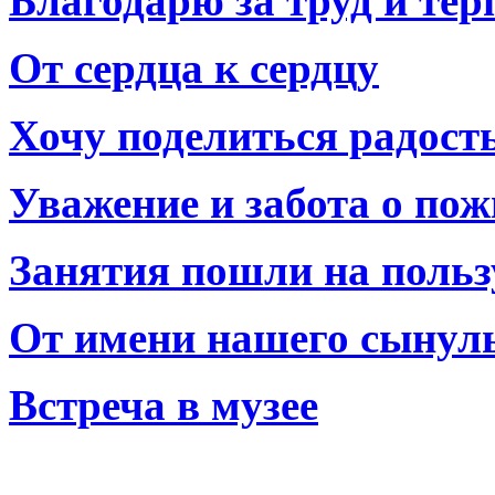
Благодарю за труд и тер
От сердца к сердцу
Хочу поделиться радост
Уважение и забота о по
Занятия пошли на польз
От имени нашего сынул
Встреча в музее