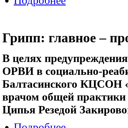
Подробнее
Грипп: главное – п
В целях предупреждения
ОРВИ в социально-реаб
Балтасинского КЦСОН «
врачом общей практики 
Ципья Резедой Закирово
Подробнее