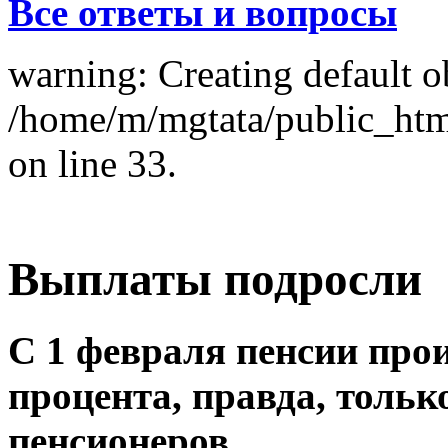
Все ответы и вопросы
warning: Creating default o
/home/m/mgtata/public_ht
on line 33.
Выплаты подросли
С 1 февраля пенсии про
процента, правда, толь
пенсионеров.