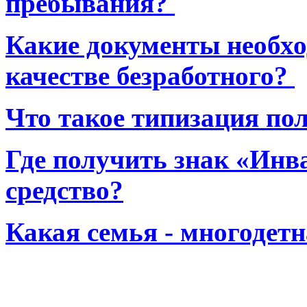
пребывания?
Какие документы необхо
качестве безработного?
Что такое типизация по
Где получить знак «Инв
средство?
Какая семья - многодет