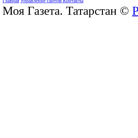
Главная
Управление сайтом
Контакты
Моя Газета. Татарстан ©
Р