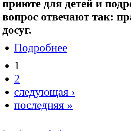
приюте для детей и подр
вопрос отвечают так: п
досуг.
Подробнее
1
2
следующая ›
последняя »