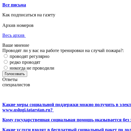
Все письма
Как подписаться на газету
Архив номеров
Весь архив
Ваше мнение
Проводят ли у вас на работе тренировки на случай пожара?:
проводят регулярно
редко проводят
никогда не проводили
Ответы
специалистов
Какие меры социальной поддержки можно получить в элект
www.uslugi.tatarstan.ru?
Кому государственная социальная помощь оказывается без
Какие услуги входят в бесплатный социальный пакет по до