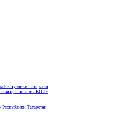
ты Республики Татарстан
нская организация ВОИ»
»
/ Республики Татарстан