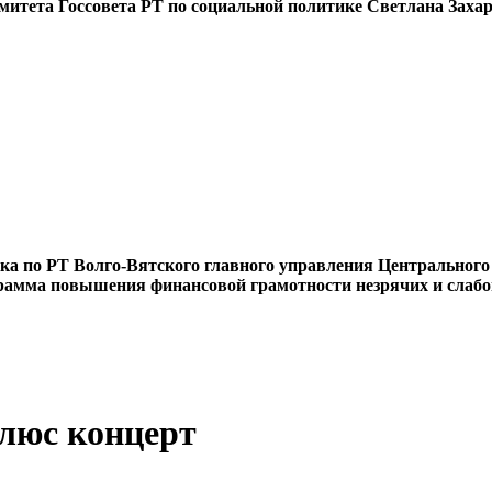
митета Госсовета РТ по социальной политике Светлана Заха
ка по РТ Волго-Вятского главного управления Центрального
ограмма повышения финансовой грамотности незрячих и сла
плюс концерт