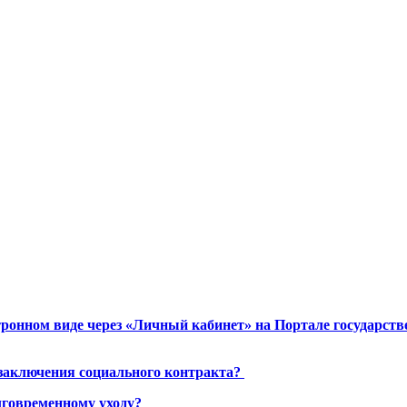
ронном виде через «Личный кабинет» на Портале государст
 заключения социального контракта?
лговременному уходу?