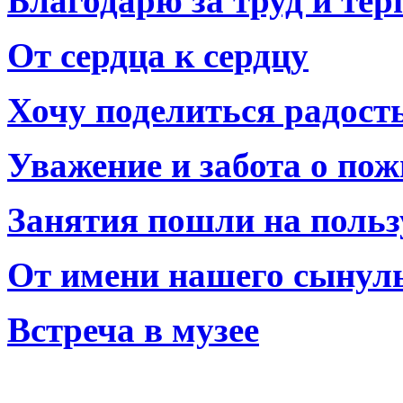
Благодарю за труд и тер
От сердца к сердцу
Хочу поделиться радост
Уважение и забота о по
Занятия пошли на польз
От имени нашего сынул
Встреча в музее