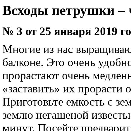
Всходы петрушки – ч
№ 3 от 25 января 2019 г
Многие из нас выращивают
балконе. Это очень удобн
прорастают очень медленн
«заставить» их прорасти 
Приготовьте емкость с зе
землю негашеной известь
минут. Посейте предварит