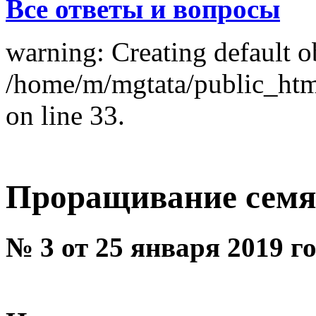
Все ответы и вопросы
warning: Creating default o
/home/m/mgtata/public_ht
on line 33.
Проращивание семян
№ 3 от 25 января 2019 г