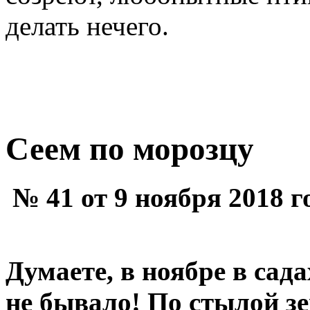
делать нечего.
Сеем по морозцу
№ 41 от 9 ноября 2018 г
Думаете, в ноябре в сад
не бывало! По стылой зе