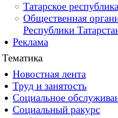
Татарское республик
Общественная органи
Республики Татарста
Реклама
Тематика
Новостная лента
Труд и занятость
Социальное обслужива
Социальный ракурс