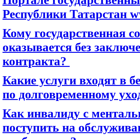
Республики Татарстан ww
Кому государственная 
оказывается без заключ
контракта?
Какие услуги входят в 
по долговременному ухо
Как инвалиду с ментал
поступить на обслуживан