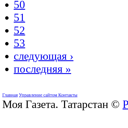
50
51
52
53
следующая ›
последняя »
Главная
Управление сайтом
Контакты
Моя Газета. Татарстан ©
Р