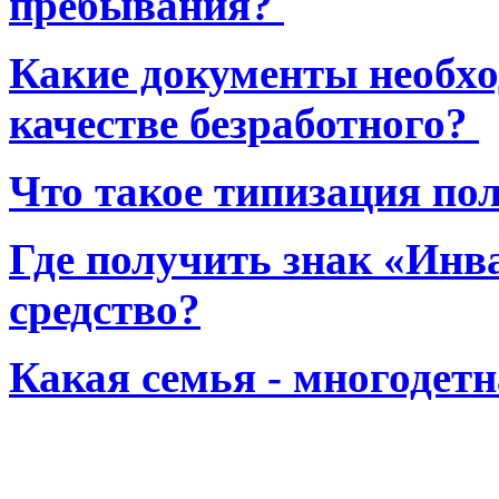
пребывания?
Какие документы необхо
качестве безработного?
Что такое типизация по
Где получить знак «Инв
средство?
Какая семья - многодет