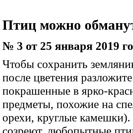
Птиц можно обману
№ 3 от 25 января 2019 г
Чтобы сохранить земляник
после цветения разложит
покрашенные в ярко-крас
предметы, похожие на спе
орехи, круглые камешки).
созреют, любопытные птиц