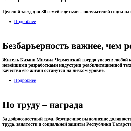
Целевой заезд для 30 семей с детьми – получателей социа
Подробнее
Безбарьерность важнее, чем 
Житель Казани Михаил Черменский твердо уверен: любой к
новейшими разработками индустрии реабилитационной техники
качество его жизни останутся на низком уровне.
Подробнее
По труду – награда
За добросовестный труд, безупречное выполнение должност
труда, занятости и социальной защиты Республики Татарс