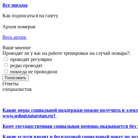
Все письма
Как подписаться на газету
Архив номеров
Весь архив
Ваше мнение
Проводят ли у вас на работе тренировки на случай пожара?:
проводят регулярно
редко проводят
никогда не проводили
Ответы
специалистов
Какие меры социальной поддержки можно получить в элект
www.uslugi.tatarstan.ru?
Кому государственная социальная помощь оказывается без
Какие услуги входят в бесплатный социальный пакет по до