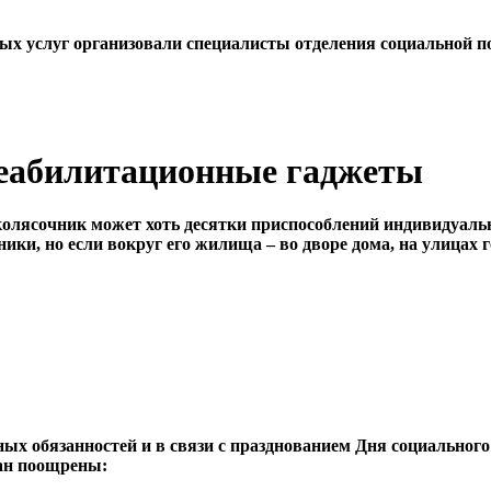
льных услуг организовали специалисты отделения социальной
реабилитационные гаджеты
олясочник может хоть десятки приспособлений индивидуальн
, но если вокруг его жилища – во дворе дома, на улицах гор
ных обязанностей и в связи с празднованием Дня социально
тан поощрены: