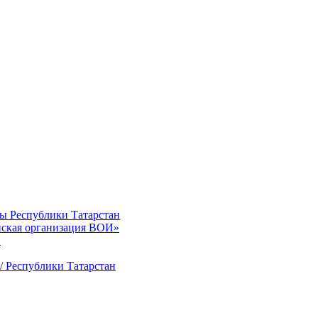
ты Республики Татарстан
нская организация ВОИ»
»
/ Республики Татарстан