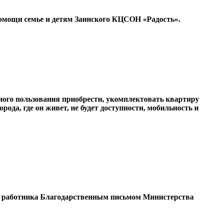
 помощи семье и детям Заинского КЦСОН «Радость».
ого пользования приобрести, укомплектовать квартиру
ода, где он живет, не будет доступности, мобильность и
го работника Благодарственным письмом Министерства