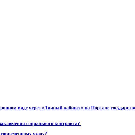
ронном виде через «Личный кабинет» на Портале государст
 заключения социального контракта?
лговременному уходу?