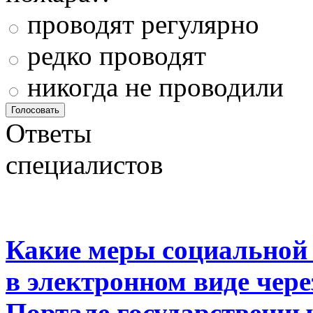
проводят регулярно
редко проводят
никогда не проводили
Ответы
специалистов
Какие меры социальной
в электронном виде чер
Портале государственны