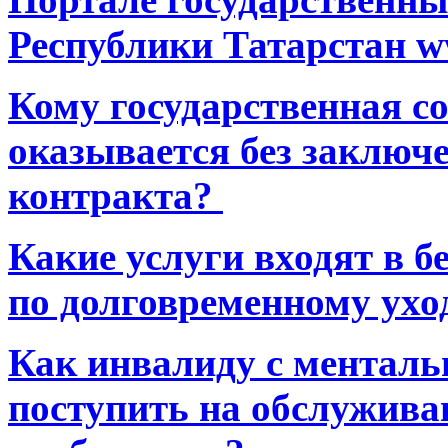
Республики Татарстан ww
Кому государственная 
оказывается без заключ
контракта?
Какие услуги входят в 
по долговременному ухо
Как инвалиду с ментал
поступить на обслуживан