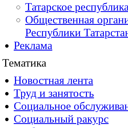
Татарское республик
Общественная органи
Республики Татарста
Реклама
Тематика
Новостная лента
Труд и занятость
Социальное обслужива
Социальный ракурс