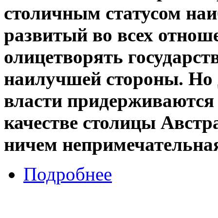
столичным статусом наи
развитый во всех отнош
олицетворять государств
наилучшей стороны. Но 
власти придерживаются 
качестве столицы Австр
ничем непримечательная
Подробнее