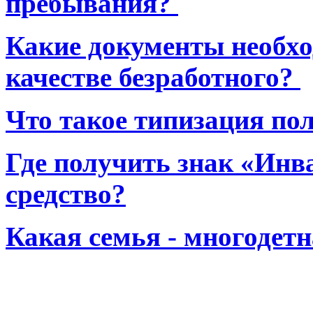
пребывания?
Какие документы необхо
качестве безработного?
Что такое типизация по
Где получить знак «Инв
средство?
Какая семья - многодет