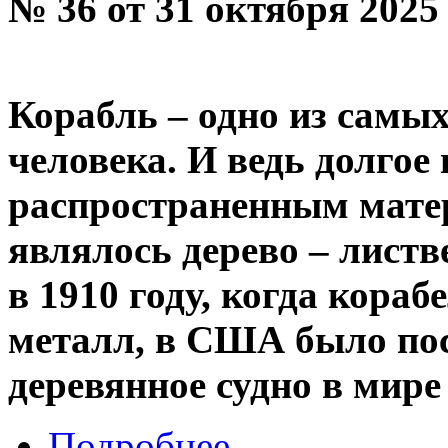
№ 36 от 31 октября 2025
Корабль – одно из самы
человека. И ведь долго
распространенным мате
являлось дерево – лист
в 1910 году, когда кора
металл, в США было пос
деревянное судно в мир
Подробнее