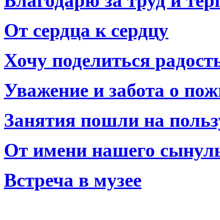
Благодарю за труд и тер
От сердца к сердцу
Хочу поделиться радост
Уважение и забота о по
Занятия пошли на польз
От имени нашего сынул
Встреча в музее