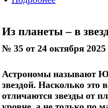
Из планеты – в звез
№ 35 от 24 октября 2025
Астрономы называют Юп
звездой. Насколько это 
отличаются звезды от п
уровне, а не только по м