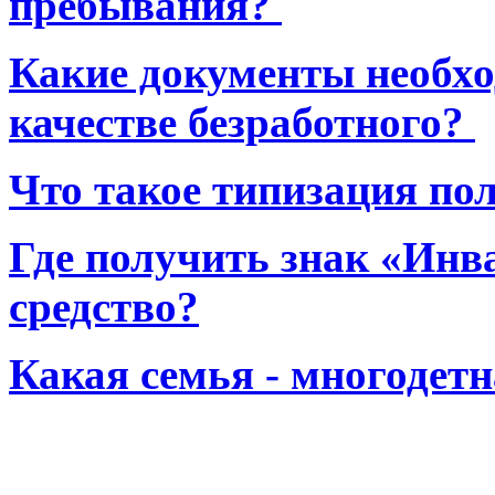
пребывания?
Какие документы необхо
качестве безработного?
Что такое типизация по
Где получить знак «Инв
средство?
Какая семья - многодет