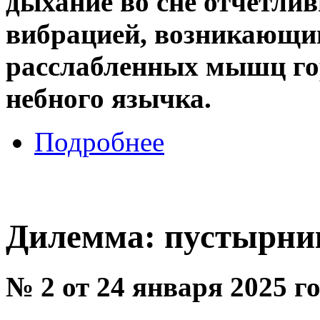
дыхание во сне отчетли
вибрацией, возникающи
расслабленных мышц гор
небного язычка.
Подробнее
Дилемма: пустырни
№ 2 от 24 января 2025 г