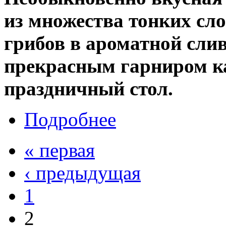
из множества тонких сл
грибов в ароматной сли
прекрасным гарниром ка
праздничный стол.
Подробнее
« первая
‹ предыдущая
1
2