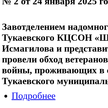
№ 2 от 24 января 2025 г
Завотделением надомно
Тукаевского КЦСОН «Ш
Исмагилова и представи
провели обход ветерано
войны, проживающих в
Тукаевского муниципаль
Подробнее