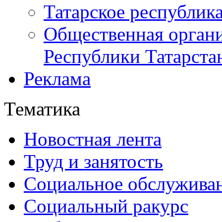
Татарское республик
Общественная органи
Республики Татарста
Реклама
Тематика
Новостная лента
Труд и занятость
Социальное обслужива
Социальный ракурс