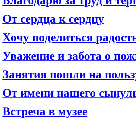
Благодарю за труд и тер
От сердца к сердцу
Хочу поделиться радост
Уважение и забота о по
Занятия пошли на польз
От имени нашего сынул
Встреча в музее