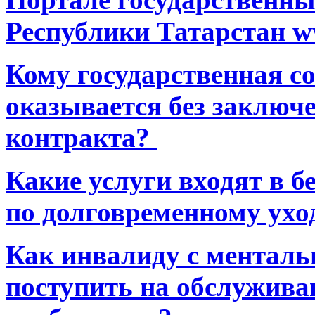
Республики Татарстан ww
Кому государственная 
оказывается без заключ
контракта?
Какие услуги входят в 
по долговременному ухо
Как инвалиду с ментал
поступить на обслуживан