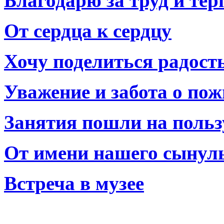
Благодарю за труд и тер
От сердца к сердцу
Хочу поделиться радост
Уважение и забота о по
Занятия пошли на польз
От имени нашего сынул
Встреча в музее