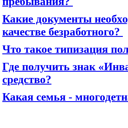
пребывания?
Какие документы необхо
качестве безработного?
Что такое типизация по
Где получить знак «Инв
средство?
Какая семья - многодет