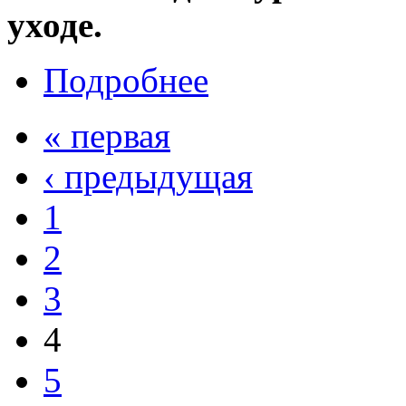
уходе.
Подробнее
« первая
‹ предыдущая
1
2
3
4
5