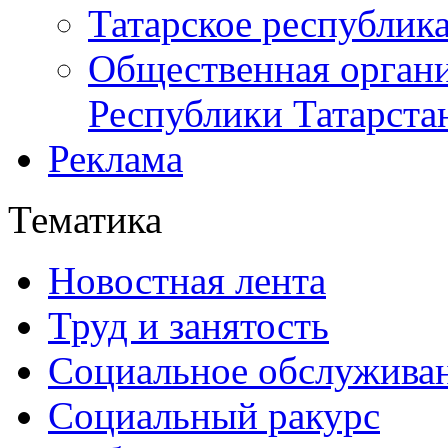
Татарское республик
Общественная органи
Республики Татарста
Реклама
Тематика
Новостная лента
Труд и занятость
Социальное обслужива
Социальный ракурс