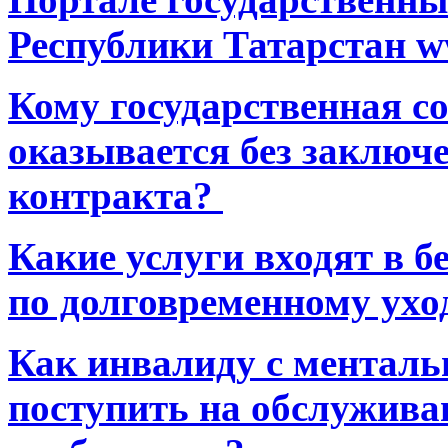
Республики Татарстан ww
Кому государственная 
оказывается без заключ
контракта?
Какие услуги входят в 
по долговременному ухо
Как инвалиду с ментал
поступить на обслуживан