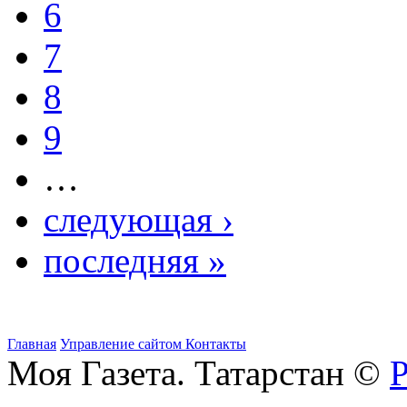
6
7
8
9
…
следующая ›
последняя »
Главная
Управление сайтом
Контакты
Моя Газета. Татарстан ©
Р