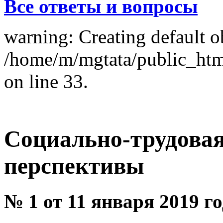
Все ответы и вопросы
warning: Creating default o
/home/m/mgtata/public_ht
on line 33.
Социально-трудовая 
перспективы
№ 1 от 11 января 2019 г