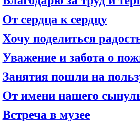
Благодарю за труд и тер
От сердца к сердцу
Хочу поделиться радост
Уважение и забота о по
Занятия пошли на польз
От имени нашего сынул
Встреча в музее