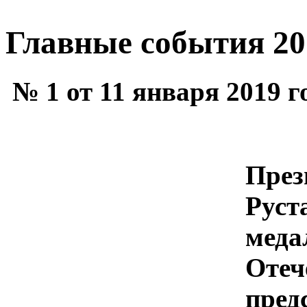
Главные события 20
№ 1 от 11 января 2019 г
През
Руст
меда
Отеч
пред