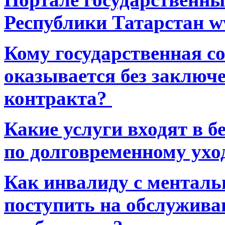
Республики Татарстан ww
Кому государственная 
оказывается без заключ
контракта?
Какие услуги входят в 
по долговременному ухо
Как инвалиду с ментал
поступить на обслуживан