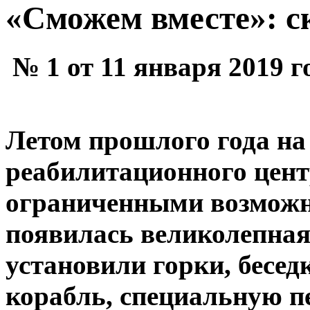
«Сможем вместе»: ск
№ 1 от 11 января 2019 г
Летом прошлого года на
реабилитационного центр
ограниченными возможн
появилась великолепная
установили горки, бесед
корабль, специальную пе