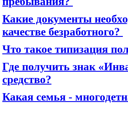
пребывания?
Какие документы необхо
качестве безработного?
Что такое типизация по
Где получить знак «Инв
средство?
Какая семья - многодет