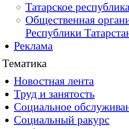
Татарское республик
Общественная органи
Республики Татарста
Реклама
Тематика
Новостная лента
Труд и занятость
Социальное обслужива
Социальный ракурс