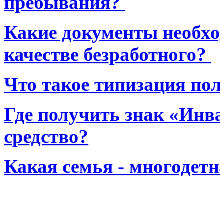
пребывания?
Какие документы необхо
качестве безработного?
Что такое типизация по
Где получить знак «Инв
средство?
Какая семья - многодет