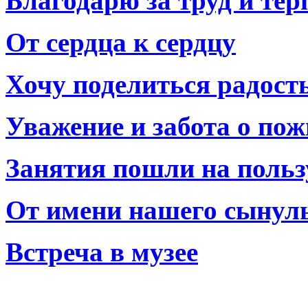
Благодарю за труд и тер
От сердца к сердцу
Хочу поделиться радост
Уважение и забота о по
Занятия пошли на польз
От имени нашего сынул
Встреча в музее