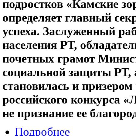
подростков «Камские з
определяет главный сек
успеха. Заслуженный ра
населения РТ, обладате
почетных грамот Минист
социальной защиты РТ, 
становилась и призером
российского конкурса «
не признание ее благоро
Подробнее