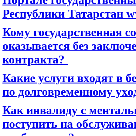
Республики Татарстан ww
Кому государственная 
оказывается без заключ
контракта?
Какие услуги входят в 
по долговременному ухо
Как инвалиду с ментал
поступить на обслуживан