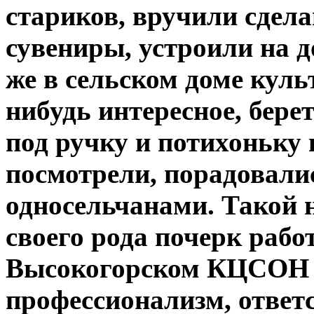
стариков, вручили сдел
сувениры, устроили на 
же в сельском доме кул
нибудь интересное, бере
под ручку и потихоньку 
посмотрели, порадовали
односельчанами. Такой 
своего рода почерк раб
Высокогорском КЦСОН «
профессионализм, ответ