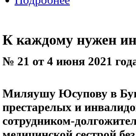
К каждому нужен и
№ 21 от 4 июня 2021 год
Миляушу Юсупову в Буи
престарелых и инвалидо
сотрудником-долгожителе
медицинской сестрой без