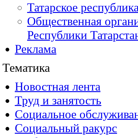
Татарское республик
Общественная органи
Республики Татарста
Реклама
Тематика
Новостная лента
Труд и занятость
Социальное обслужива
Социальный ракурс