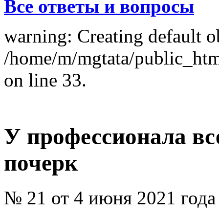
Все ответы и вопросы
warning: Creating default o
/home/m/mgtata/public_ht
on line 33.
У профессионала вс
почерк
№ 21 от 4 июня 2021 года