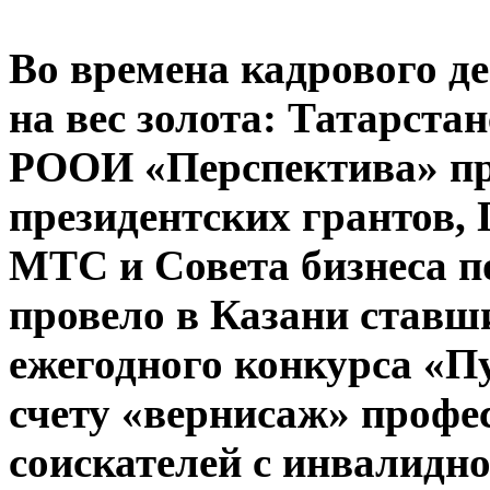
Во времена кадрового д
на вес золота: Татарста
РООИ «Перспектива» пр
президентских грантов,
МТС и Совета бизнеса п
провело в Казани став
ежегодного конкурса «Пу
счету «вернисаж» профе
соискателей с инвалидн