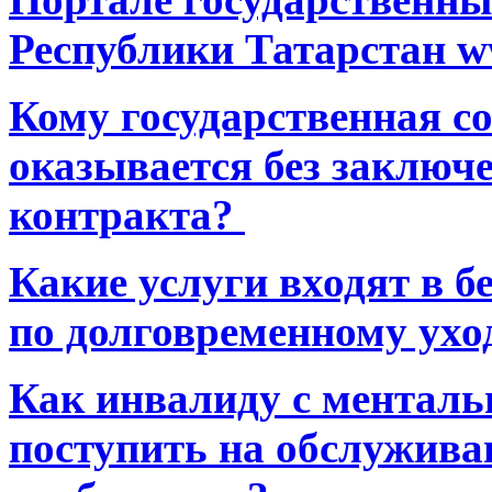
Республики Татарстан ww
Кому государственная 
оказывается без заключ
контракта?
Какие услуги входят в 
по долговременному ухо
Как инвалиду с ментал
поступить на обслуживан