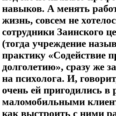
навыков. А менять работ
жизнь, совсем не хотелос
сотрудники Заинского це
(тогда учреждение назы
практику «Содействие 
долголетию», сразу же з
на психолога. И, говори
очень ей пригодились в 
маломобильными клиент
как выстроить с ними р