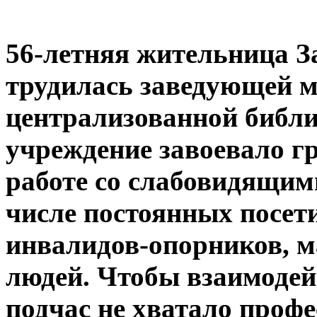
56-летняя жительница З
трудилась заведующей м
централизованной библи
учреждение завоевало г
работе со слабовидящим
числе постоянных посети
инвалидов-опорников, 
людей. Чтобы взаимодей
подчас не хватало проф