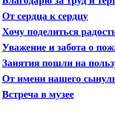
Благодарю за труд и тер
От сердца к сердцу
Хочу поделиться радост
Уважение и забота о по
Занятия пошли на польз
От имени нашего сынул
Встреча в музее