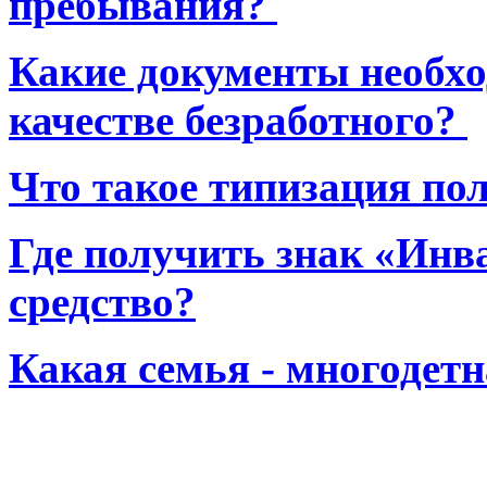
пребывания?
Какие документы необхо
качестве безработного?
Что такое типизация по
Где получить знак «Инв
средство?
Какая семья - многодет