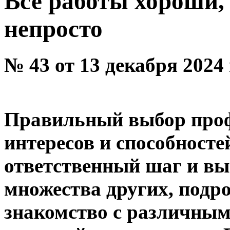
Все работы хороши, 
непросто
№ 43 от 13 декабря 2024
Правильный выбор профе
интересов и способносте
ответственный шаг и выб
множества других, подр
знакомство с различны