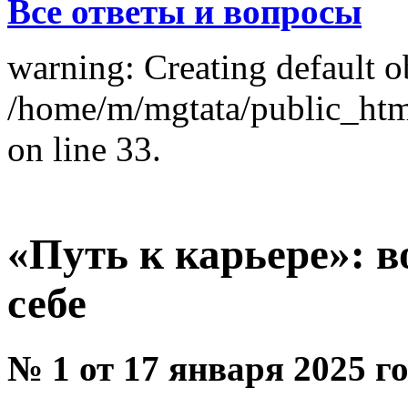
Все ответы и вопросы
warning: Creating default o
/home/m/mgtata/public_ht
on line 33.
«Путь к карьере»: в
себе
№ 1 от 17 января 2025 г