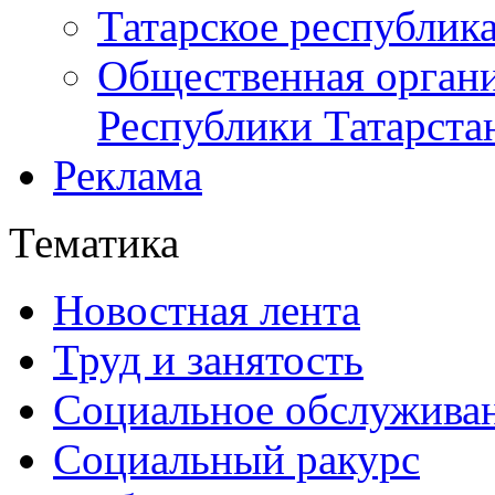
Татарское республик
Общественная органи
Республики Татарста
Реклама
Тематика
Новостная лента
Труд и занятость
Социальное обслужива
Социальный ракурс