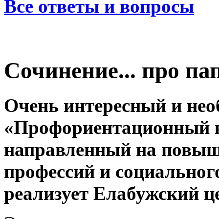
Все ответы и вопросы
Сочинение... про п
Очень интересный и не
«Профориентационный к
направленный на повыш
профессий и социального
реализует Елабужский це