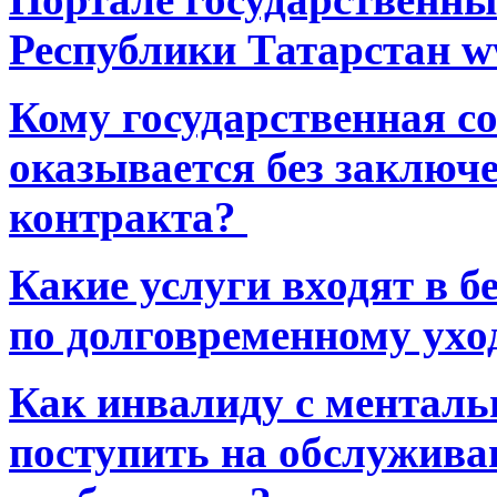
Республики Татарстан ww
Кому государственная 
оказывается без заключ
контракта?
Какие услуги входят в 
по долговременному ухо
Как инвалиду с ментал
поступить на обслуживан