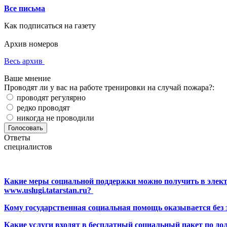
Все письма
Как подписаться на газету
Архив номеров
Весь архив
Ваше мнение
Проводят ли у вас на работе тренировки на случай пожара?:
проводят регулярно
редко проводят
никогда не проводили
Ответы
специалистов
Какие меры социальной поддержки можно получить в элект
www.uslugi.tatarstan.ru?
Кому государственная социальная помощь оказывается без
Какие услуги входят в бесплатный социальный пакет по до