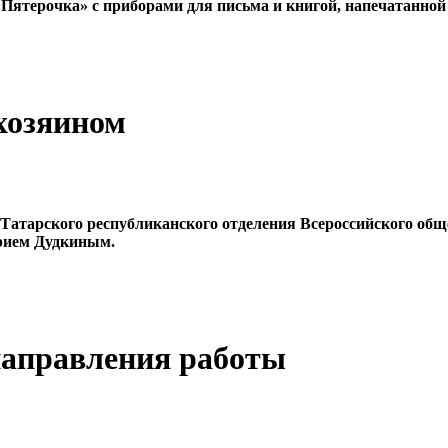
 «Пятерочка» с приборами для письма и книгой, напечатанной
 хозяином
 Татарского республиканского отделения Всероссийского об
трием Дудкиным.
 направления работы