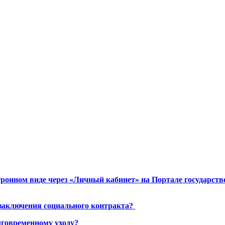
ронном виде через «Личный кабинет» на Портале государст
 заключения социального контракта?
лговременному уходу?