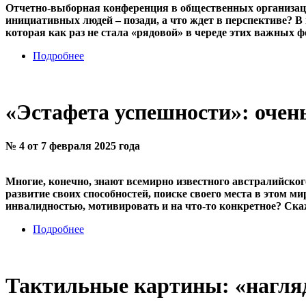
Отчетно-выборная конференция в общественных организация
инициативных людей – позади, а что ждет в перспективе? В
которая как раз не стала «рядовой» в череде этих важных 
Подробнее
«Эстафета успешности»: очен
№ 4 от 7 февраля 2025 года
Многие, конечно, знают всемирно известного австралийско
развитие своих способностей, поиске своего места в этом ми
инвалидностью, мотивировать и на что-то конкретное? Ска
Подробнее
Тактильные картины: «нагля