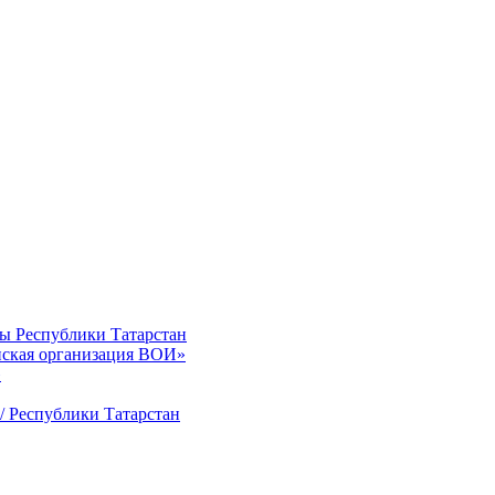
ты Республики Татарстан
нская организация ВОИ»
»
/ Республики Татарстан