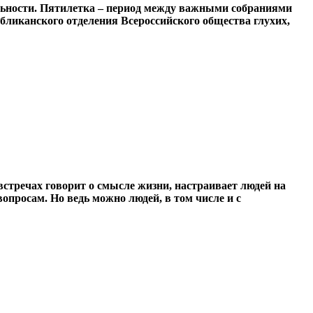
ельности. Пятилетка – период между важными собраниями
бликанского отделения Всероссийского общества глухих,
встречах говорит о смысле жизни, настраивает людей на
вопросам. Но ведь можно людей, в том числе и с