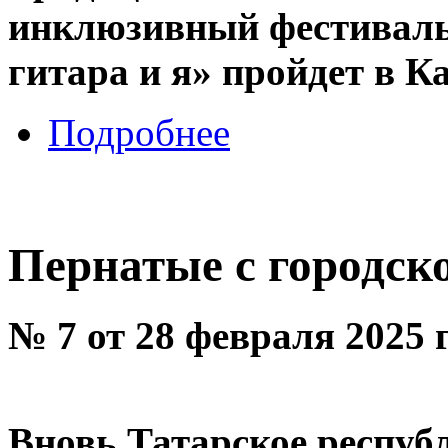
инклюзивный фестиваль 
гитара и я» пройдет в К
Подробнее
Пернатые с городск
№ 7 от 28 февраля 2025 
Вновь Татарское респуб