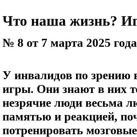
Что наша жизнь? Иг
№ 8 от 7 марта 2025 год
У инвалидов по зрению 
игры. Они знают в них т
незрячие люди весьма л
памятью и реакцией, по
потренировать мозговы