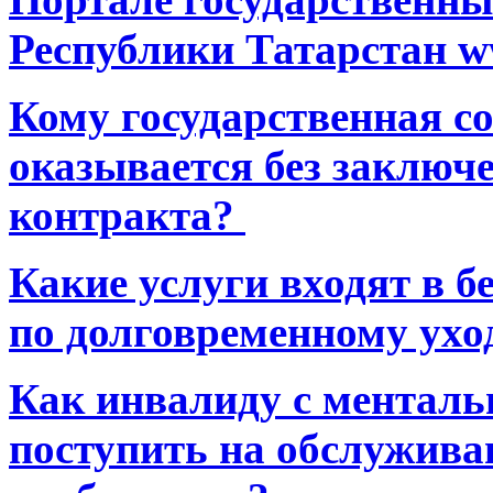
Республики Татарстан ww
Кому государственная 
оказывается без заключ
контракта?
Какие услуги входят в 
по долговременному ухо
Как инвалиду с ментал
поступить на обслуживан