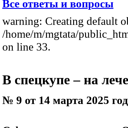
Все ответы и вопросы
warning: Creating default o
/home/m/mgtata/public_ht
on line 33.
В спецкупе – на леч
№ 9 от 14 марта 2025 го