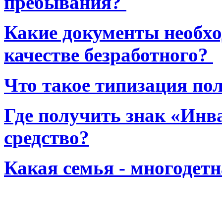
пребывания?
Какие документы необхо
качестве безработного?
Что такое типизация по
Где получить знак «Инв
средство?
Какая семья - многодет