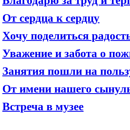
Благодарю за труд и тер
От сердца к сердцу
Хочу поделиться радост
Уважение и забота о по
Занятия пошли на польз
От имени нашего сынул
Встреча в музее