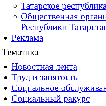
Татарское республик
Общественная органи
Республики Татарста
Реклама
Тематика
Новостная лента
Труд и занятость
Социальное обслужива
Социальный ракурс